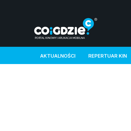
AKTUALNOŚCI
REPERTUAR KIN