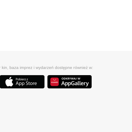
r kin, baza imprez i wydarzeń dostępne również w: