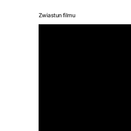
Zwiastun filmu