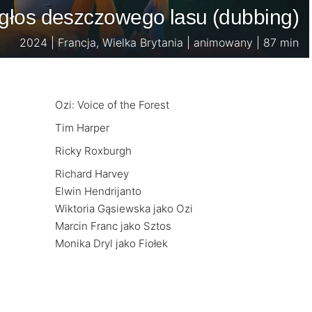
 głos deszczowego lasu (dubbing)
2024 | Francja, Wielka Brytania | animowany | 87 min
Ozi: Voice of the Forest
Tim Harper
Ricky Roxburgh
Richard Harvey
Elwin Hendrijanto
Wiktoria Gąsiewska jako Ozi
Marcin Franc jako Sztos
Monika Dryl jako Fiołek