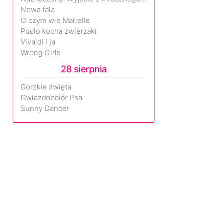
Nowa fala
O czym wie Marielle
Pucio kocha zwierzaki
Vivaldi i ja
Wrong Girls
28 sierpnia
Gorzkie święta
Gwiazdozbiór Psa
Sunny Dancer