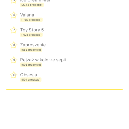
5
(2343 projekcje)
Vaiana
6
(1165 projekcje)
Toy Story 5
7
(1074 projekcje)
Zaproszenie
8
(656 projekcje)
Pejzaż w kolorze sepii
9
(608 projekcje)
Obsesja
10
(501 projekcje)