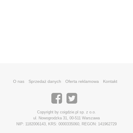
O nas
Sprzedaż danych
Oferta reklamowa
Kontakt
Copyright by coigdzie.pl sp. z o.o.
ul. Nowogrodzka 31, 00-511 Warszawa
NIP: 1182006143, KRS: 0000335060, REGON: 141962729