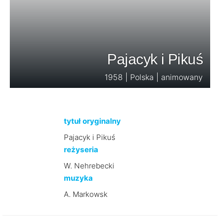
Pajacyk i Pikuś
1958 | Polska | animowany
tytuł oryginalny
Pajacyk i Pikuś
reżyseria
W. Nehrebecki
muzyka
A. Markowsk