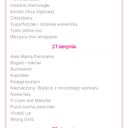
Historie równoległe
Koniec Ulicy Dębowej
Odzyskany
Superfutrzak i złośliwa wiewiórka
Tylko jedna noc
Wszyscy moi wrogowie
21 sierpnia
Arek.Mama.Panorama
Bogaci i martwi
Buntownik
Kręciołek
Księga pustyni
Naznaczony: Wyjście z mrocznego wymiaru
Nowa fala
O czym wie Marielle
Pucio kocha zwierzaki
Vivaldi i ja
Wrong Girls