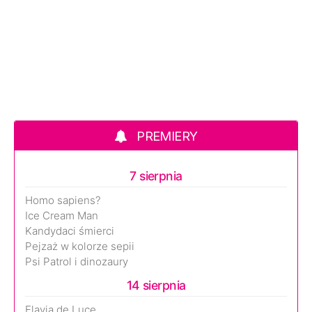
PREMIERY
7 sierpnia
Homo sapiens?
Ice Cream Man
Kandydaci śmierci
Pejzaż w kolorze sepii
Psi Patrol i dinozaury
14 sierpnia
Flavia de Luce