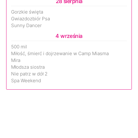
28 sierpnia
Gorzkie święta
Gwiazdozbiór Psa
Sunny Dancer
4 września
500 mil
Miłość, śmierć i dojrzewanie w Camp Miasma
Mira
Młodsza siostra
Nie patrz w dół 2
Spa Weekend