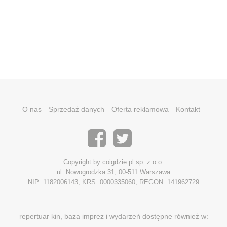
O nas
Sprzedaż danych
Oferta reklamowa
Kontakt
Copyright by coigdzie.pl sp. z o.o.
ul. Nowogrodzka 31, 00-511 Warszawa
NIP: 1182006143, KRS: 0000335060, REGON: 141962729
repertuar kin, baza imprez i wydarzeń dostępne również w: