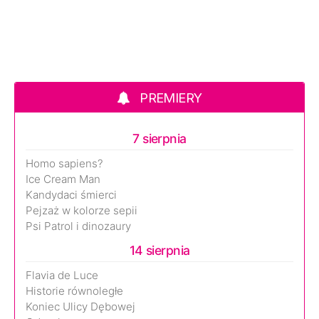
PREMIERY
7 sierpnia
Homo sapiens?
Ice Cream Man
Kandydaci śmierci
Pejzaż w kolorze sepii
Psi Patrol i dinozaury
14 sierpnia
Flavia de Luce
Historie równoległe
Koniec Ulicy Dębowej