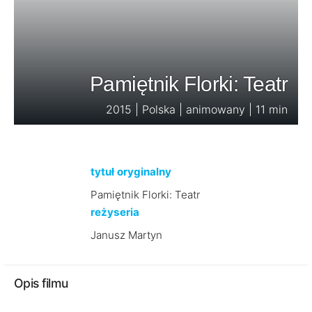
Pamiętnik Florki: Teatr
2015 | Polska | animowany | 11 min
tytuł oryginalny
Pamiętnik Florki: Teatr
reżyseria
Janusz Martyn
Opis filmu