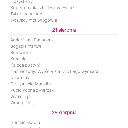
Odzyskany
Superfutrzak i złośliwa wiewiórka
Tylko jedna noc
Wszyscy moi wrogowie
21 sierpnia
Arek.Mama.Panorama
Bogaci i martwi
Buntownik
Kręciołek
Księga pustyni
Naznaczony: Wyjście z mrocznego wymiaru
Nowa fala
O czym wie Marielle
Pucio kocha zwierzaki
Vivaldi i ja
Wrong Girls
28 sierpnia
Gorzkie święta