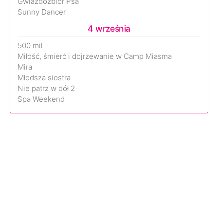
Gwiazdozbiór Psa
Sunny Dancer
4 września
500 mil
Miłość, śmierć i dojrzewanie w Camp Miasma
Mira
Młodsza siostra
Nie patrz w dół 2
Spa Weekend