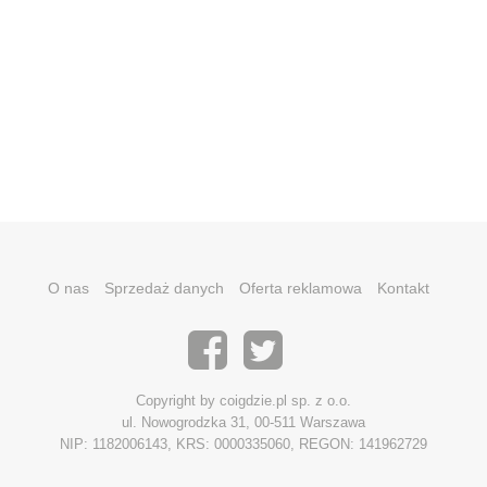
O nas
Sprzedaż danych
Oferta reklamowa
Kontakt
Copyright by coigdzie.pl sp. z o.o.
ul. Nowogrodzka 31, 00-511 Warszawa
NIP: 1182006143, KRS: 0000335060, REGON: 141962729