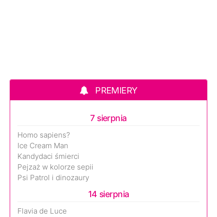
PREMIERY
7 sierpnia
Homo sapiens?
Ice Cream Man
Kandydaci śmierci
Pejzaż w kolorze sepii
Psi Patrol i dinozaury
14 sierpnia
Flavia de Luce