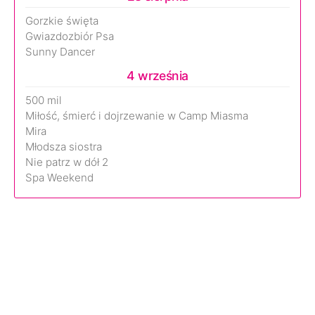
Gorzkie święta
Gwiazdozbiór Psa
Sunny Dancer
4 września
500 mil
Miłość, śmierć i dojrzewanie w Camp Miasma
Mira
Młodsza siostra
Nie patrz w dół 2
Spa Weekend