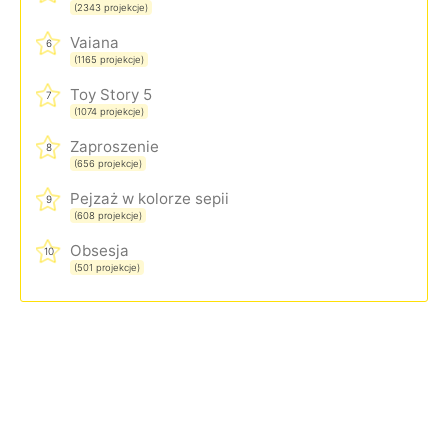
(2343 projekcje)
Vaiana
6
(1165 projekcje)
Toy Story 5
7
(1074 projekcje)
Zaproszenie
8
(656 projekcje)
Pejzaż w kolorze sepii
9
(608 projekcje)
Obsesja
10
(501 projekcje)