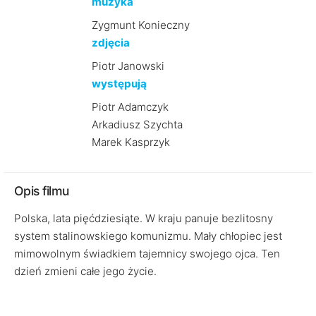
muzyka
Zygmunt Konieczny
zdjęcia
Piotr Janowski
występują
Piotr Adamczyk
Arkadiusz Szychta
Marek Kasprzyk
Opis filmu
Polska, lata pięćdziesiąte. W kraju panuje bezlitosny
system stalinowskiego komunizmu. Mały chłopiec jest
mimowolnym świadkiem tajemnicy swojego ojca. Ten
dzień zmieni całe jego życie.