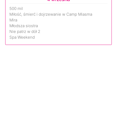
500 mil
Miłość, śmierć i dojrzewanie w Camp Miasma
Mira
Młodsza siostra
Nie patrz w dół 2
Spa Weekend