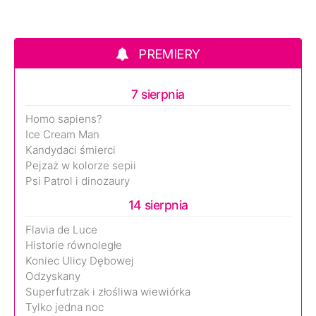
PREMIERY
7 sierpnia
Homo sapiens?
Ice Cream Man
Kandydaci śmierci
Pejzaż w kolorze sepii
Psi Patrol i dinozaury
14 sierpnia
Flavia de Luce
Historie równoległe
Koniec Ulicy Dębowej
Odzyskany
Superfutrzak i złośliwa wiewiórka
Tylko jedna noc