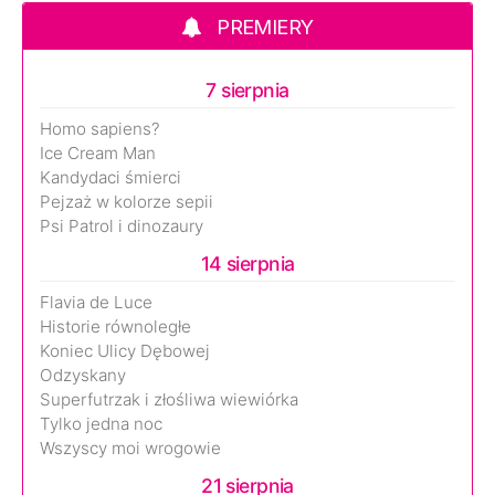
PREMIERY
7 sierpnia
Homo sapiens?
Ice Cream Man
Kandydaci śmierci
Pejzaż w kolorze sepii
Psi Patrol i dinozaury
14 sierpnia
Flavia de Luce
Historie równoległe
Koniec Ulicy Dębowej
Odzyskany
Superfutrzak i złośliwa wiewiórka
Tylko jedna noc
Wszyscy moi wrogowie
21 sierpnia