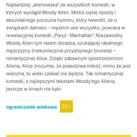
Najbardziej „allenowska” ze wszystkich komedii, w
których wystąpił Woody Allen. Mistrz ciętej riposty i
absurdalnego poczucia humoru, który twierdzi, że o
związkach damsko – męskich wie wszystko, powraca w
rewelacyjnej komedii „Paryż- Manhattan”. Niezawodny
Woody Allen tym razem doradza, szukającej idealnego
mężczyzny (niekoniecznie przystojnego bruneta) –
romantycznej Alice. Dzięki zabawnym spostrzeżeniom
Allena, Alice zrozumie, że prawdziwa miłość, mimo że jest
wieczna, to wieki czekać nie będzie. Tak romantycznej
komedii, z najlepszymi tekstami Woody’ego Allena,
jeszcze w kinach nie było.
16+
ograniczenie wiekowe