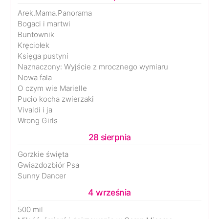
Arek.Mama.Panorama
Bogaci i martwi
Buntownik
Kręciołek
Księga pustyni
Naznaczony: Wyjście z mrocznego wymiaru
Nowa fala
O czym wie Marielle
Pucio kocha zwierzaki
Vivaldi i ja
Wrong Girls
28 sierpnia
Gorzkie święta
Gwiazdozbiór Psa
Sunny Dancer
4 września
500 mil