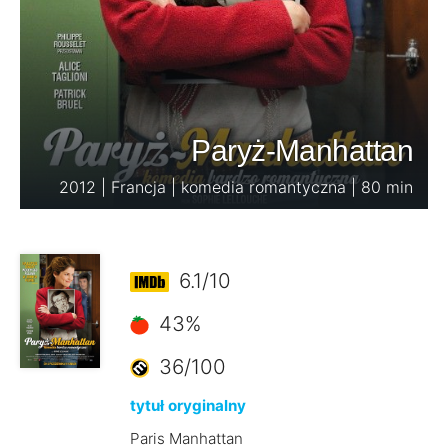
Paryż-Manhattan
2012 | Francja | komedia romantyczna | 80 min
6.1/10
43%
36/100
tytuł oryginalny
Paris Manhattan