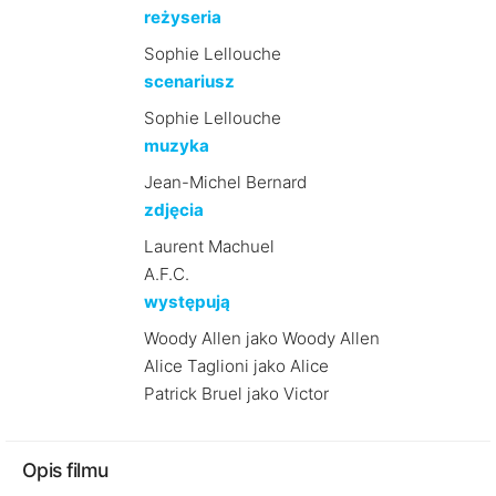
reżyseria
Sophie Lellouche
scenariusz
Sophie Lellouche
muzyka
Jean-Michel Bernard
zdjęcia
Laurent Machuel
A.F.C.
występują
Woody Allen jako Woody Allen
Alice Taglioni jako Alice
Patrick Bruel jako Victor
Opis filmu