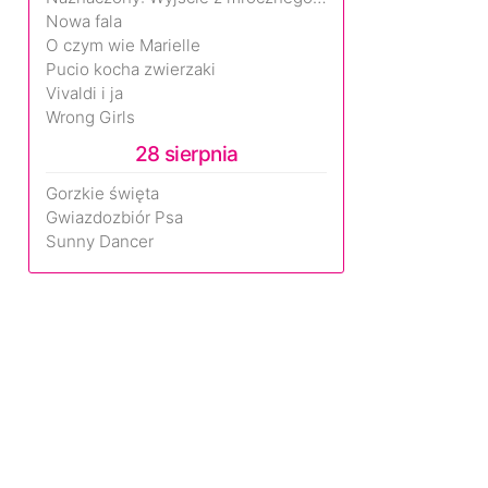
Nowa fala
O czym wie Marielle
Pucio kocha zwierzaki
Vivaldi i ja
Wrong Girls
28 sierpnia
Gorzkie święta
Gwiazdozbiór Psa
Sunny Dancer