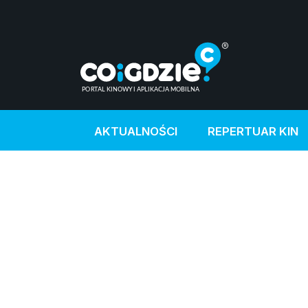
AKTUALNOŚCI
REPERTUAR KIN