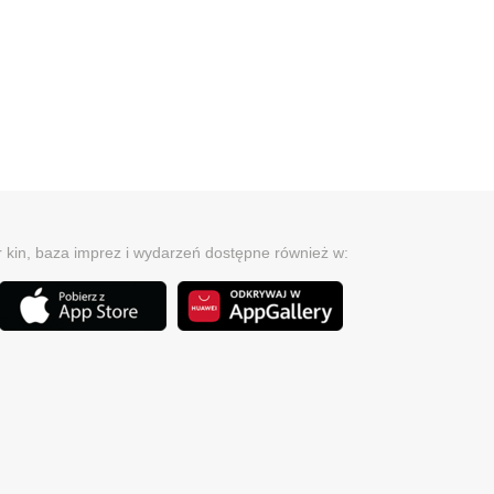
r kin, baza imprez i wydarzeń dostępne również w: