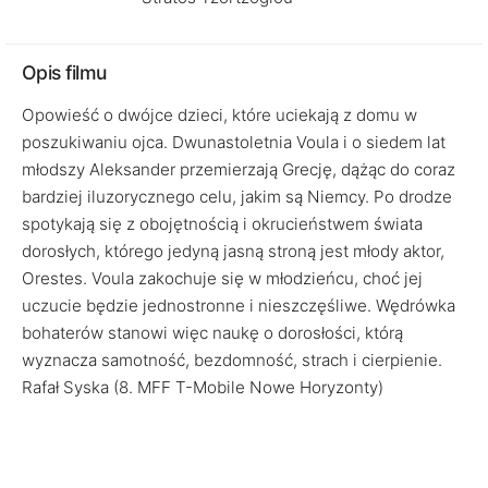
Opis filmu
Opowieść o dwójce dzieci, które uciekają z domu w
poszukiwaniu ojca. Dwunastoletnia Voula i o siedem lat
młodszy Aleksander przemierzają Grecję, dążąc do coraz
bardziej iluzorycznego celu, jakim są Niemcy. Po drodze
spotykają się z obojętnością i okrucieństwem świata
dorosłych, którego jedyną jasną stroną jest młody aktor,
Orestes. Voula zakochuje się w młodzieńcu, choć jej
uczucie będzie jednostronne i nieszczęśliwe. Wędrówka
bohaterów stanowi więc naukę o dorosłości, którą
wyznacza samotność, bezdomność, strach i cierpienie.
Rafał Syska (8. MFF T-Mobile Nowe Horyzonty)