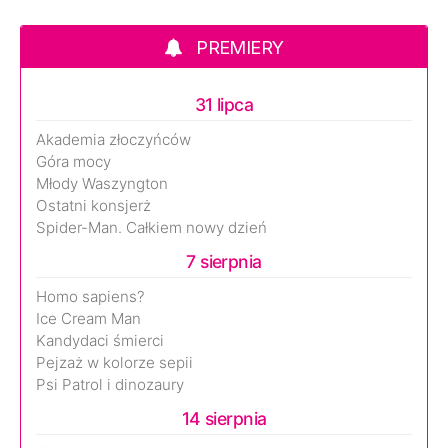
PREMIERY
31 lipca
Akademia złoczyńców
Góra mocy
Młody Waszyngton
Ostatni konsjerż
Spider-Man. Całkiem nowy dzień
7 sierpnia
Homo sapiens?
Ice Cream Man
Kandydaci śmierci
Pejzaż w kolorze sepii
Psi Patrol i dinozaury
14 sierpnia