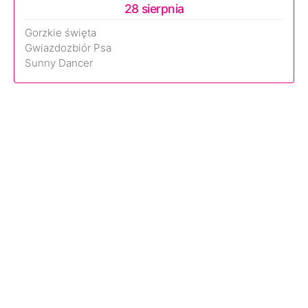
28 sierpnia
Gorzkie święta
Gwiazdozbiór Psa
Sunny Dancer