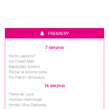
PREMIERY
7 sierpnia
Homo sapiens?
Ice Cream Man
Kandydaci śmierci
Pejzaż w kolorze sepii
Psi Patrol i dinozaury
14 sierpnia
Flavia de Luce
Historie równoległe
Koniec Ulicy Dębowej