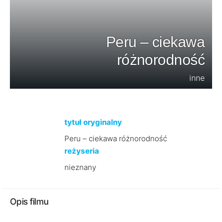
Peru – ciekawa
różnorodność
inne
tytuł oryginalny
Peru – ciekawa różnorodność
reżyseria
nieznany
Opis filmu