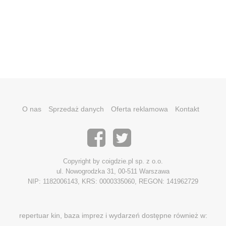
O nas
Sprzedaż danych
Oferta reklamowa
Kontakt
Copyright by coigdzie.pl sp. z o.o.
ul. Nowogrodzka 31, 00-511 Warszawa
NIP: 1182006143, KRS: 0000335060, REGON: 141962729
repertuar kin, baza imprez i wydarzeń dostępne również w: