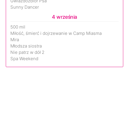
Gwiazdozbiór Psa
Sunny Dancer
4 września
500 mil
Miłość, śmierć i dojrzewanie w Camp Miasma
Mira
Młodsza siostra
Nie patrz w dół 2
Spa Weekend