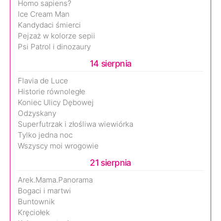
Homo sapiens?
Ice Cream Man
Kandydaci śmierci
Pejzaż w kolorze sepii
Psi Patrol i dinozaury
14 sierpnia
Flavia de Luce
Historie równoległe
Koniec Ulicy Dębowej
Odzyskany
Superfutrzak i złośliwa wiewiórka
Tylko jedna noc
Wszyscy moi wrogowie
21 sierpnia
Arek.Mama.Panorama
Bogaci i martwi
Buntownik
Kręciołek