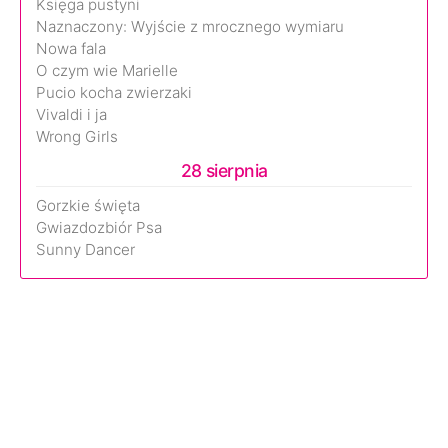
Księga pustyni
Naznaczony: Wyjście z mrocznego wymiaru
Nowa fala
O czym wie Marielle
Pucio kocha zwierzaki
Vivaldi i ja
Wrong Girls
28 sierpnia
Gorzkie święta
Gwiazdozbiór Psa
Sunny Dancer