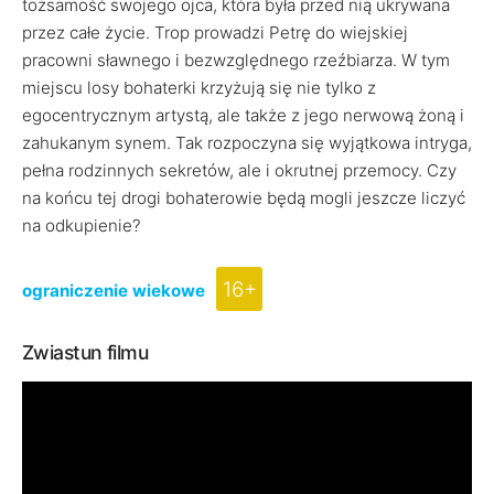
tożsamość swojego ojca, która była przed nią ukrywana
przez całe życie. Trop prowadzi Petrę do wiejskiej
pracowni sławnego i bezwzględnego rzeźbiarza. W tym
miejscu losy bohaterki krzyżują się nie tylko z
egocentrycznym artystą, ale także z jego nerwową żoną i
zahukanym synem. Tak rozpoczyna się wyjątkowa intryga,
pełna rodzinnych sekretów, ale i okrutnej przemocy. Czy
na końcu tej drogi bohaterowie będą mogli jeszcze liczyć
na odkupienie?
16+
ograniczenie wiekowe
Zwiastun filmu