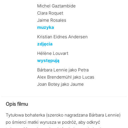
Michel Gaztambide
Clara Roquet
Jaime Rosales
muzyka
Kristian Eidnes Andersen
zdjęcia
Hélène Louvart
występują
Bárbara Lennie jako Petra
Alex Brendemühl jako Lucas
Joan Botey jako Jaume
Opis filmu
Tytułowa bohaterka (szeroko nagradzana Bárbara Lennie)
po śmierci matki wyrusza w podróż, aby odkryć