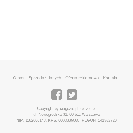
O nas
Sprzedaż danych
Oferta reklamowa
Kontakt
Copyright by coigdzie.pl sp. z o.o.
ul. Nowogrodzka 31, 00-511 Warszawa
NIP: 1182006143, KRS: 0000335060, REGON: 141962729