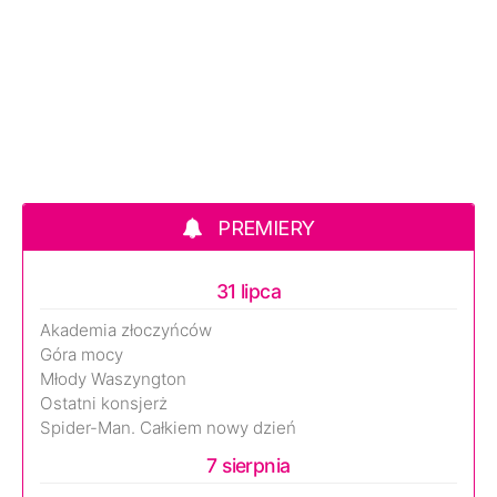
PREMIERY
31 lipca
Akademia złoczyńców
Góra mocy
Młody Waszyngton
Ostatni konsjerż
Spider-Man. Całkiem nowy dzień
7 sierpnia