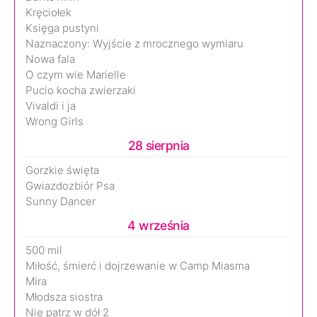
Kręciołek
Księga pustyni
Naznaczony: Wyjście z mrocznego wymiaru
Nowa fala
O czym wie Marielle
Pucio kocha zwierzaki
Vivaldi i ja
Wrong Girls
28 sierpnia
Gorzkie święta
Gwiazdozbiór Psa
Sunny Dancer
4 września
500 mil
Miłość, śmierć i dojrzewanie w Camp Miasma
Mira
Młodsza siostra
Nie patrz w dół 2