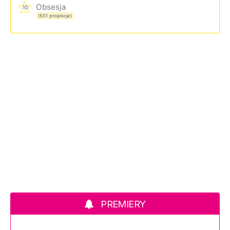
Obsesja
10
(501 projekcje)
PREMIERY