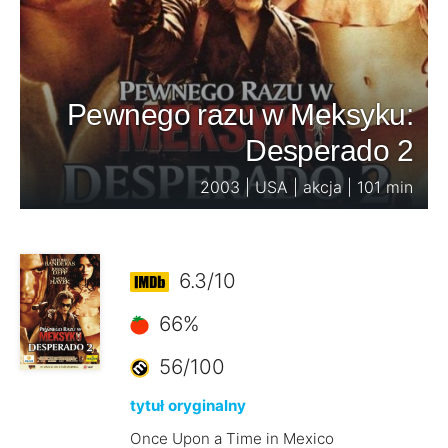
Pewnego razu w Meksyku:
Desperado 2
2003 | USA | akcja | 101 min
6.3/10
66%
56/100
tytuł oryginalny
Once Upon a Time in Mexico