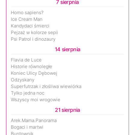
7 sierpnia
Homo sapiens?
Ice Cream Man
Kandydaci śmierci
Pejzaż w kolorze sepii
Psi Patrol i dinozaury
14 sierpnia
Flavia de Luce
Historie równoległe
Koniec Ulicy Dębowej
Odzyskany
Superfutrzak i złośliwa wiewiórka
Tylko jedna noc
Wszyscy moi wrogowie
21 sierpnia
Arek.Mama.Panorama
Bogaci i martwi
Buntownik