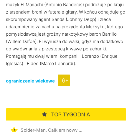
muzyk El Mariachi (Antonio Banderas) podróżuje po kraju
z arsenałem broni w futerale gitary. W końcu odnajduje go
skorumpowany agent Sands (Johnny Depp) i zleca
udaremnienie zamachu na prezydenta Meksyku, którego
pomysłodawcą jest groźny narkotykowy baron Barrillo
(Willem Dafoe). El wyrusza do walki, gdyż ma dodatkowo
do wyrównania z przestępcą krwawe porachunki.
Pomagają mu dwaj wierni kompani - Lorenzo (Enrique
Iglesias) i Fideo (Marco Leonardi).
16+
ograniczenie wiekowe
TOP TYGODNIA
Spider-Man. Całkiem nowy dzień
1