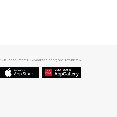
r kin, baza imprez i wydarzeń dostępne również w: