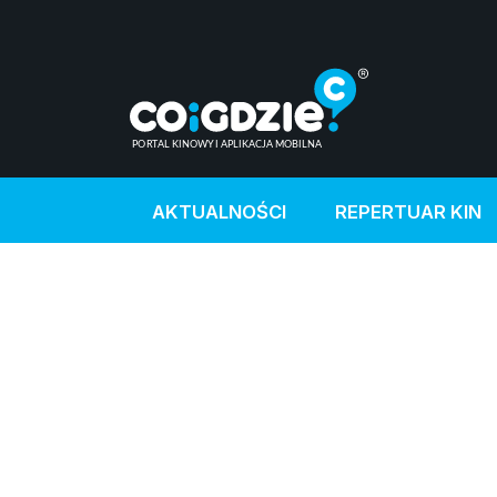
AKTUALNOŚCI
REPERTUAR KIN