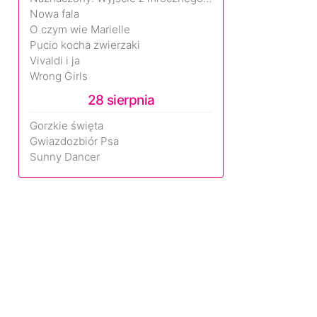
Nowa fala
O czym wie Marielle
Pucio kocha zwierzaki
Vivaldi i ja
Wrong Girls
28 sierpnia
Gorzkie święta
Gwiazdozbiór Psa
Sunny Dancer