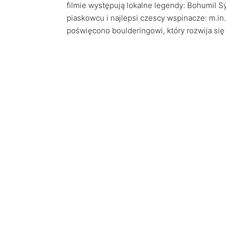
filmie występują lokalne legendy: Bohumil Sý
piaskowcu i najlepsi czescy wspinacze: m.in.
poświęcono boulderingowi, który rozwija si