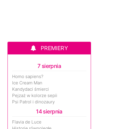
PREMIERY
7 sierpnia
Homo sapiens?
Ice Cream Man
Kandydaci śmierci
Pejzaż w kolorze sepii
Psi Patrol i dinozaury
14 sierpnia
Flavia de Luce
Historie równoległe