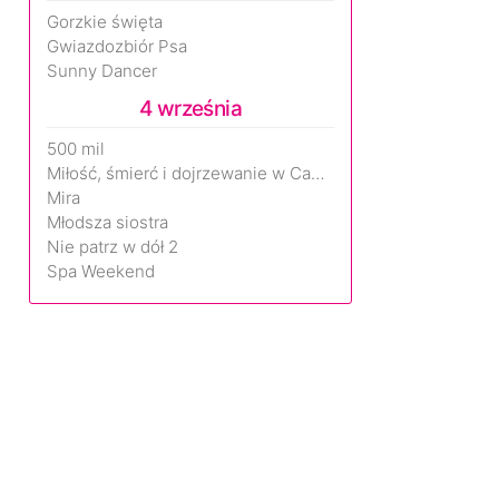
Gorzkie święta
Gwiazdozbiór Psa
Sunny Dancer
4 września
500 mil
Miłość, śmierć i dojrzewanie w Camp Miasma
Mira
Młodsza siostra
Nie patrz w dół 2
Spa Weekend