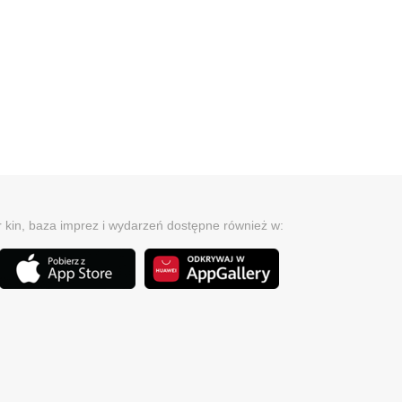
r kin, baza imprez i wydarzeń dostępne również w: