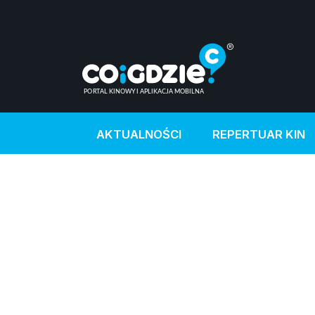
AKTUALNOŚCI
REPERTUAR KIN