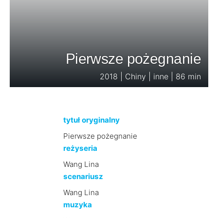
Pierwsze pożegnanie
2018 | Chiny | inne | 86 min
tytuł oryginalny
Pierwsze pożegnanie
reżyseria
Wang Lina
scenariusz
Wang Lina
muzyka