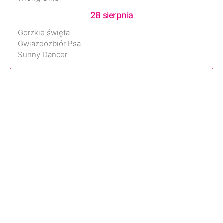
28 sierpnia
Gorzkie święta
Gwiazdozbiór Psa
Sunny Dancer