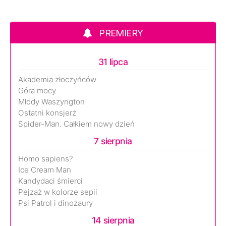
PREMIERY
31 lipca
Akademia złoczyńców
Góra mocy
Młody Waszyngton
Ostatni konsjerż
Spider-Man. Całkiem nowy dzień
7 sierpnia
Homo sapiens?
Ice Cream Man
Kandydaci śmierci
Pejzaż w kolorze sepii
Psi Patrol i dinozaury
14 sierpnia