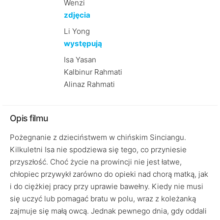
Wenzi
zdjęcia
Li Yong
występują
Isa Yasan
Kalbinur Rahmati
Alinaz Rahmati
Opis filmu
Pożegnanie z dzieciństwem w chińskim Sinciangu.
Kilkuletni Isa nie spodziewa się tego, co przyniesie
przyszłość. Choć życie na prowincji nie jest łatwe,
chłopiec przywykł zarówno do opieki nad chorą matką, jak
i do ciężkiej pracy przy uprawie bawełny. Kiedy nie musi
się uczyć lub pomagać bratu w polu, wraz z koleżanką
zajmuje się małą owcą. Jednak pewnego dnia, gdy oddali