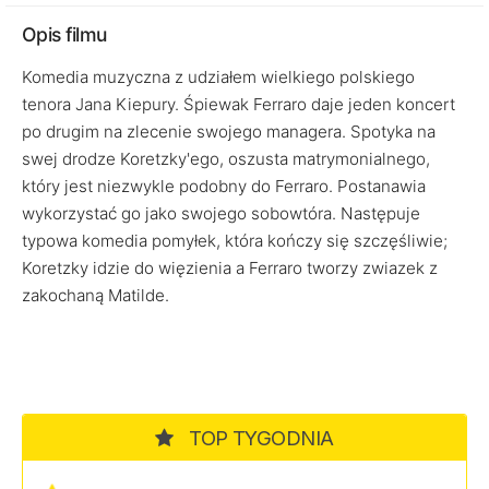
Opis filmu
Komedia muzyczna z udziałem wielkiego polskiego
tenora Jana Kiepury. Śpiewak Ferraro daje jeden koncert
po drugim na zlecenie swojego managera. Spotyka na
swej drodze Koretzky'ego, oszusta matrymonialnego,
który jest niezwykle podobny do Ferraro. Postanawia
wykorzystać go jako swojego sobowtóra. Następuje
typowa komedia pomyłek, która kończy się szczęśliwie;
Koretzky idzie do więzienia a Ferraro tworzy zwiazek z
zakochaną Matilde.
TOP TYGODNIA