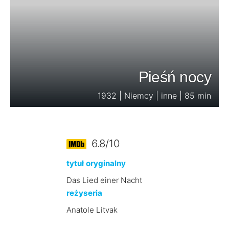
Pieśń nocy
1932 | Niemcy | inne | 85 min
6.8/10
tytuł oryginalny
Das Lied einer Nacht
reżyseria
Anatole Litvak