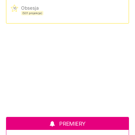
Obsesja
10
(501 projekcje)
PREMIERY