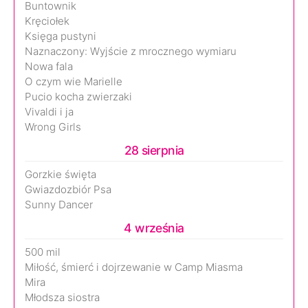
Buntownik
Kręciołek
Księga pustyni
Naznaczony: Wyjście z mrocznego wymiaru
Nowa fala
O czym wie Marielle
Pucio kocha zwierzaki
Vivaldi i ja
Wrong Girls
28 sierpnia
Gorzkie święta
Gwiazdozbiór Psa
Sunny Dancer
4 września
500 mil
Miłość, śmierć i dojrzewanie w Camp Miasma
Mira
Młodsza siostra