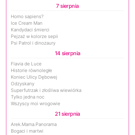
7 sierpnia
Homo sapiens?
Ice Cream Man
Kandydaci śmierci
Pejzaż w kolorze sepii
Psi Patrol i dinozaury
14 sierpnia
Flavia de Luce
Historie równoległe
Koniec Ulicy Dębowej
Odzyskany
Superfutrzak i złośliwa wiewiórka
Tylko jedna noc
Wszyscy moi wrogowie
21 sierpnia
Arek.Mama.Panorama
Bogaci i martwi