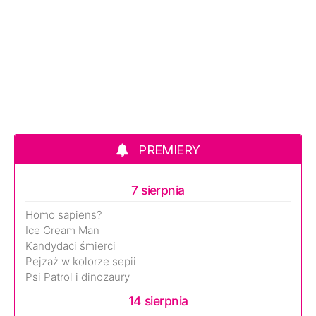
PREMIERY
7 sierpnia
Homo sapiens?
Ice Cream Man
Kandydaci śmierci
Pejzaż w kolorze sepii
Psi Patrol i dinozaury
14 sierpnia