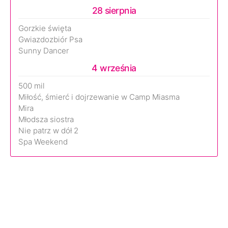
28 sierpnia
Gorzkie święta
Gwiazdozbiór Psa
Sunny Dancer
4 września
500 mil
Miłość, śmierć i dojrzewanie w Camp Miasma
Mira
Młodsza siostra
Nie patrz w dół 2
Spa Weekend