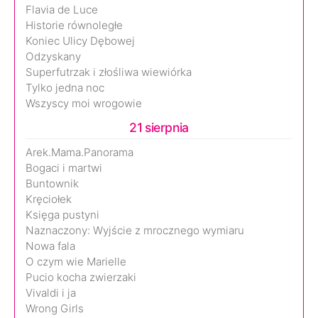
Flavia de Luce
Historie równoległe
Koniec Ulicy Dębowej
Odzyskany
Superfutrzak i złośliwa wiewiórka
Tylko jedna noc
Wszyscy moi wrogowie
21 sierpnia
Arek.Mama.Panorama
Bogaci i martwi
Buntownik
Kręciołek
Księga pustyni
Naznaczony: Wyjście z mrocznego wymiaru
Nowa fala
O czym wie Marielle
Pucio kocha zwierzaki
Vivaldi i ja
Wrong Girls