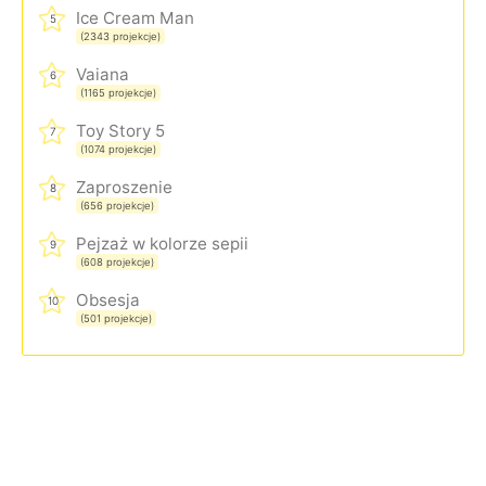
Ice Cream Man
5
(2343 projekcje)
Vaiana
6
(1165 projekcje)
Toy Story 5
7
(1074 projekcje)
Zaproszenie
8
(656 projekcje)
Pejzaż w kolorze sepii
9
(608 projekcje)
Obsesja
10
(501 projekcje)