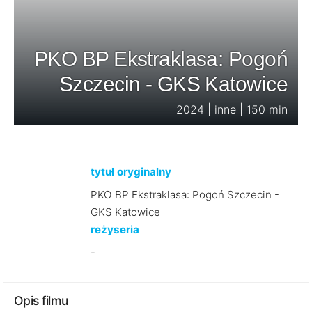
PKO BP Ekstraklasa: Pogoń
Szczecin - GKS Katowice
2024 | inne | 150 min
tytuł oryginalny
PKO BP Ekstraklasa: Pogoń Szczecin -
GKS Katowice
reżyseria
-
Opis filmu