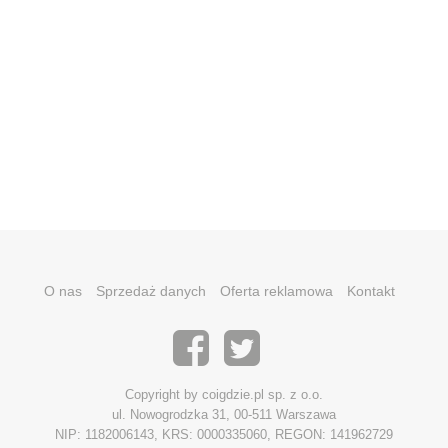
O nas
Sprzedaż danych
Oferta reklamowa
Kontakt
Copyright by coigdzie.pl sp. z o.o.
ul. Nowogrodzka 31, 00-511 Warszawa
NIP: 1182006143, KRS: 0000335060, REGON: 141962729