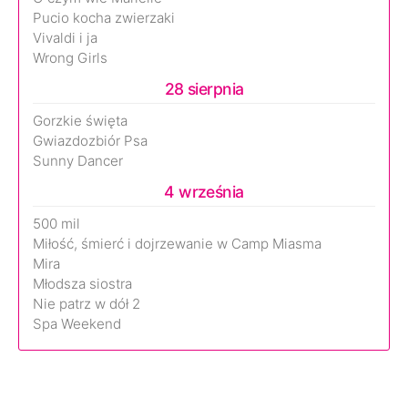
Pucio kocha zwierzaki
Vivaldi i ja
Wrong Girls
28 sierpnia
Gorzkie święta
Gwiazdozbiór Psa
Sunny Dancer
4 września
500 mil
Miłość, śmierć i dojrzewanie w Camp Miasma
Mira
Młodsza siostra
Nie patrz w dół 2
Spa Weekend