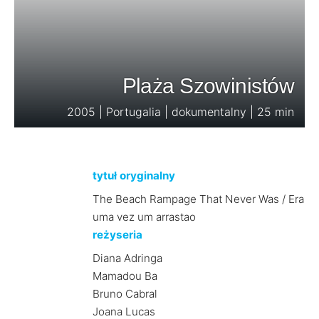
Plaża Szowinistów
2005 | Portugalia | dokumentalny | 25 min
tytuł oryginalny
The Beach Rampage That Never Was / Era
uma vez um arrastao
reżyseria
Diana Adringa
Mamadou Ba
Bruno Cabral
Joana Lucas