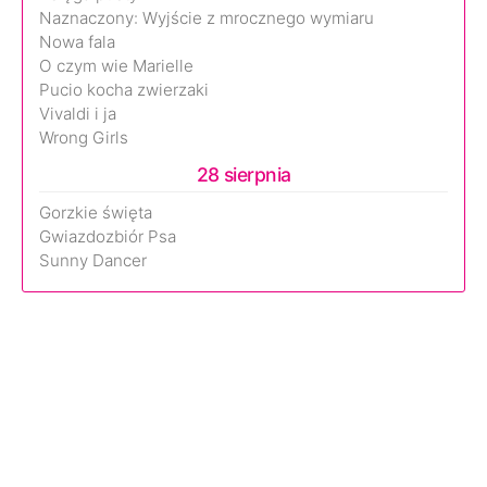
Naznaczony: Wyjście z mrocznego wymiaru
Nowa fala
O czym wie Marielle
Pucio kocha zwierzaki
Vivaldi i ja
Wrong Girls
28 sierpnia
Gorzkie święta
Gwiazdozbiór Psa
Sunny Dancer