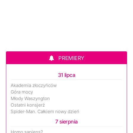
PREMIERY
31 lipca
Akademia złoczyńców
Góra mocy
Młody Waszyngton
Ostatni konsjerż
Spider-Man. Całkiem nowy dzień
7 sierpnia
Homo sapiens?