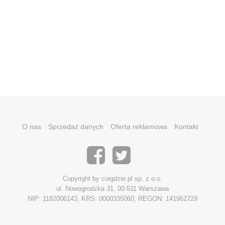
O nas
Sprzedaż danych
Oferta reklamowa
Kontakt
Copyright by coigdzie.pl sp. z o.o.
ul. Nowogrodzka 31, 00-511 Warszawa
NIP: 1182006143, KRS: 0000335060, REGON: 141962729