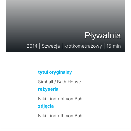
Pływalnia
2014 | Szwecja | krótkometrażowy | 15 min
tytuł oryginalny
Simhall / Bath House
reżyseria
Niki Lindroht von Bahr
zdjęcia
Niki Lindroth von Bahr