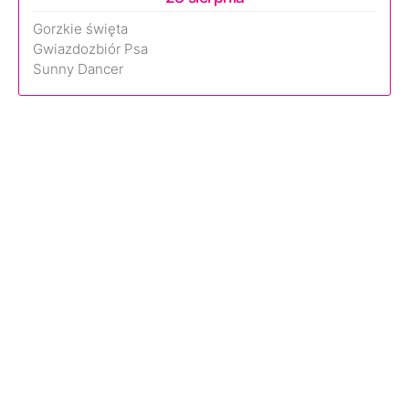
Gorzkie święta
Gwiazdozbiór Psa
Sunny Dancer