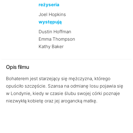
reżyseria
Joel Hopkins
występują
Dustin Hoffman
Emma Thompson
Kathy Baker
Opis filmu
Bohaterem jest starzejący się mężczyzna, którego
opuściło szczęście. Szansa na odmianę losu pojawia się
w Londynie, kiedy w czasie ślubu swojej córki poznaje
niezwykłą kobietę oraz jej arogancką matkę.