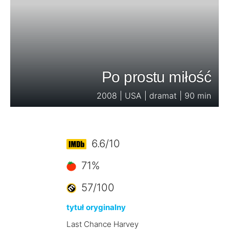
Po prostu miłość
2008 | USA | dramat | 90 min
6.6/10
71%
57/100
tytuł oryginalny
Last Chance Harvey