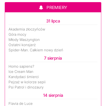
PREMIERY
31 lipca
Akademia złoczyńców
Góra mocy
Młody Waszyngton
Ostatni konsjerż
Spider-Man. Całkiem nowy dzień
7 sierpnia
Homo sapiens?
Ice Cream Man
Kandydaci śmierci
Pejzaż w kolorze sepii
Psi Patrol i dinozaury
14 sierpnia
Flavia de Luce