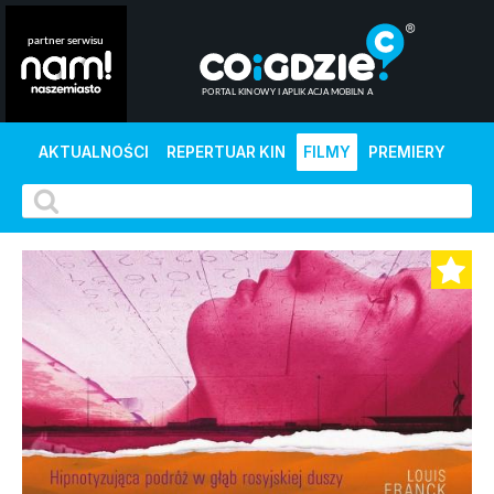
AKTUALNOŚCI
REPERTUAR KIN
FILMY
PREMIERY