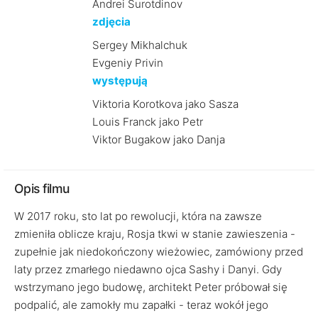
Andrei Surotdinov
zdjęcia
Sergey Mikhalchuk
Evgeniy Privin
występują
Viktoria Korotkova jako Sasza
Louis Franck jako Petr
Viktor Bugakow jako Danja
Opis filmu
W 2017 roku, sto lat po rewolucji, która na zawsze
zmieniła oblicze kraju, Rosja tkwi w stanie zawieszenia -
zupełnie jak niedokończony wieżowiec, zamówiony przed
laty przez zmarłego niedawno ojca Sashy i Danyi. Gdy
wstrzymano jego budowę, architekt Peter próbował się
podpalić, ale zamokły mu zapałki - teraz wokół jego