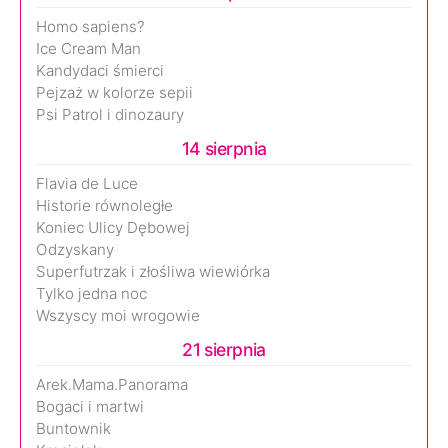
Homo sapiens?
Ice Cream Man
Kandydaci śmierci
Pejzaż w kolorze sepii
Psi Patrol i dinozaury
14 sierpnia
Flavia de Luce
Historie równoległe
Koniec Ulicy Dębowej
Odzyskany
Superfutrzak i złośliwa wiewiórka
Tylko jedna noc
Wszyscy moi wrogowie
21 sierpnia
Arek.Mama.Panorama
Bogaci i martwi
Buntownik