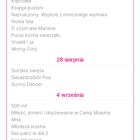
Kręciołek
Księga pustyni
Naznaczony: Wyjście z mrocznego wymiaru
Nowa fala
O czym wie Marielle
Pucio kocha zwierzaki
Vivaldi i ja
Wrong Girls
28 sierpnia
Gorzkie święta
Gwiazdozbiór Psa
Sunny Dancer
4 września
500 mil
Miłość, śmierć i dojrzewanie w Camp Miasma
Mira
Młodsza siostra
Nie patrz w dół 2