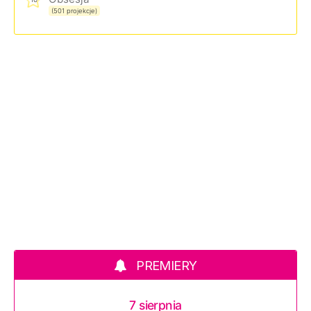
(501 projekcje)
PREMIERY
7 sierpnia