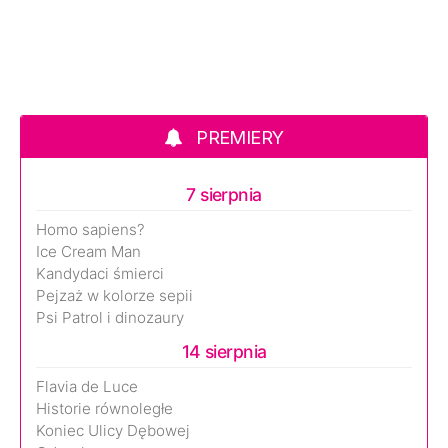
PREMIERY
7 sierpnia
Homo sapiens?
Ice Cream Man
Kandydaci śmierci
Pejzaż w kolorze sepii
Psi Patrol i dinozaury
14 sierpnia
Flavia de Luce
Historie równoległe
Koniec Ulicy Dębowej