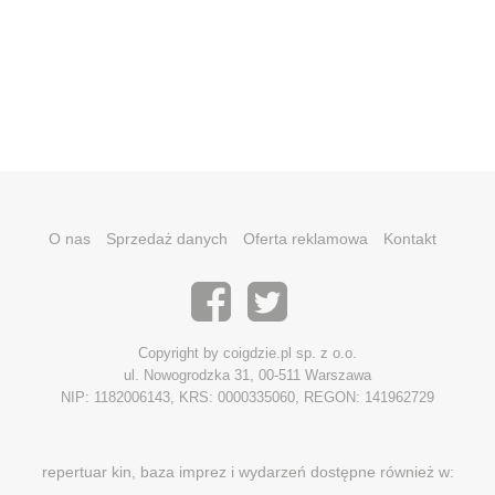
O nas
Sprzedaż danych
Oferta reklamowa
Kontakt
Copyright by coigdzie.pl sp. z o.o.
ul. Nowogrodzka 31, 00-511 Warszawa
NIP: 1182006143, KRS: 0000335060, REGON: 141962729
repertuar kin, baza imprez i wydarzeń dostępne również w: