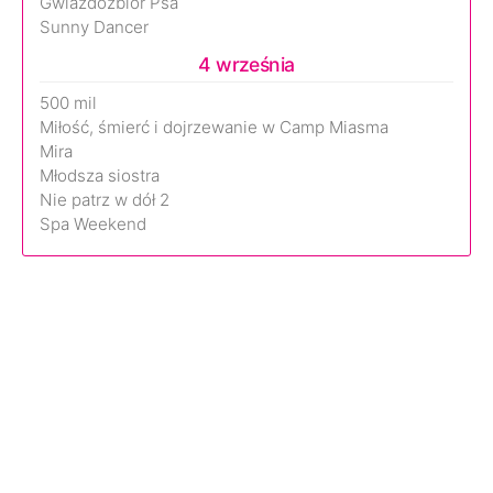
Gwiazdozbiór Psa
Sunny Dancer
4 września
500 mil
Miłość, śmierć i dojrzewanie w Camp Miasma
Mira
Młodsza siostra
Nie patrz w dół 2
Spa Weekend