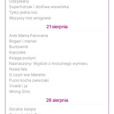
Odzyskany
Superfutrzak i złośliwa wiewiórka
Tylko jedna noc
Wszyscy moi wrogowie
21 sierpnia
Arek.Mama.Panorama
Bogaci i martwi
Buntownik
Kręciołek
Księga pustyni
Naznaczony: Wyjście z mrocznego wymiaru
Nowa fala
O czym wie Marielle
Pucio kocha zwierzaki
Vivaldi i ja
Wrong Girls
28 sierpnia
Gorzkie święta