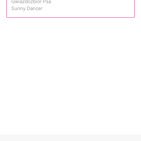
Gwiazdozbiór Psa
Sunny Dancer