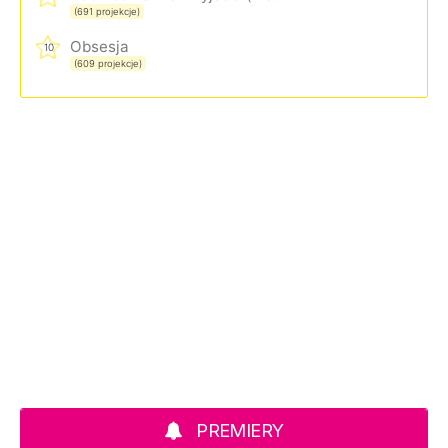
(691 projekcje)
Obsesja
10
(609 projekcje)
PREMIERY