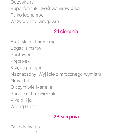
Odzyskany
Superfutrzak i złośliwa wiewiórka
Tylko jedna noc
Wszyscy moi wrogowie
21 sierpnia
Arek.Mama.Panorama
Bogaci i martwi
Buntownik
Kręciołek
Księga pustyni
Naznaczony: Wyjście z mrocznego wymiaru
Nowa fala
O czym wie Marielle
Pucio kocha zwierzaki
Vivaldi i ja
Wrong Girls
28 sierpnia
Gorzkie święta