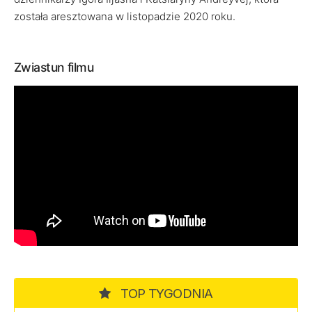
została aresztowana w listopadzie 2020 roku.
Zwiastun filmu
TOP TYGODNIA