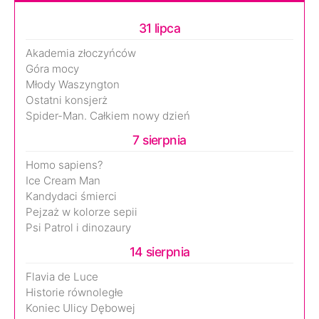
31 lipca
Akademia złoczyńców
Góra mocy
Młody Waszyngton
Ostatni konsjerż
Spider-Man. Całkiem nowy dzień
7 sierpnia
Homo sapiens?
Ice Cream Man
Kandydaci śmierci
Pejzaż w kolorze sepii
Psi Patrol i dinozaury
14 sierpnia
Flavia de Luce
Historie równoległe
Koniec Ulicy Dębowej