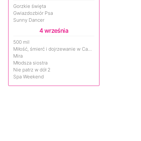
Gorzkie święta
Gwiazdozbiór Psa
Sunny Dancer
4 września
500 mil
Miłość, śmierć i dojrzewanie w Camp Miasma
Mira
Młodsza siostra
Nie patrz w dół 2
Spa Weekend