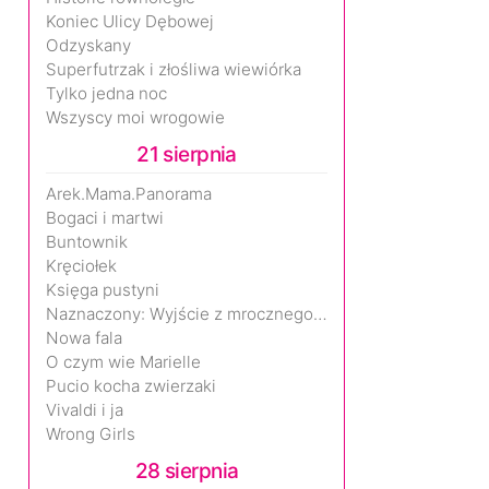
Koniec Ulicy Dębowej
Odzyskany
Superfutrzak i złośliwa wiewiórka
Tylko jedna noc
Wszyscy moi wrogowie
21 sierpnia
Arek.Mama.Panorama
Bogaci i martwi
Buntownik
Kręciołek
Księga pustyni
Naznaczony: Wyjście z mrocznego wymiaru
Nowa fala
O czym wie Marielle
Pucio kocha zwierzaki
Vivaldi i ja
Wrong Girls
28 sierpnia