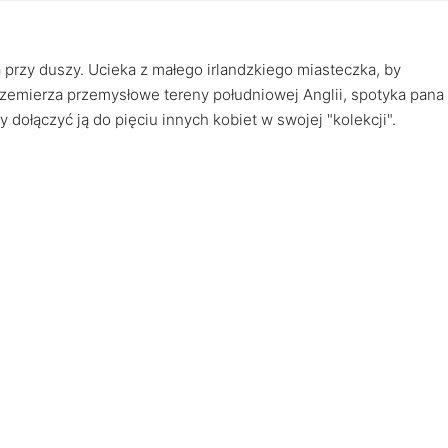
za przy duszy. Ucieka z małego irlandzkiego miasteczka, by
przemierza przemysłowe tereny południowej Anglii, spotyka pana
y dołączyć ją do pięciu innych kobiet w swojej "kolekcji".