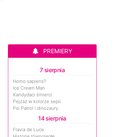
PREMIERY
7 sierpnia
Homo sapiens?
Ice Cream Man
Kandydaci śmierci
Pejzaż w kolorze sepii
Psi Patrol i dinozaury
14 sierpnia
Flavia de Luce
Historie równoległe