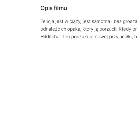
Opis filmu
Felicja jest w ciąży, jest samotna i bez gros
odnależć chłopaka, który ją porzucił. Kiedy 
Hilditcha. Ten poszukuje nowej przyjacółki, b