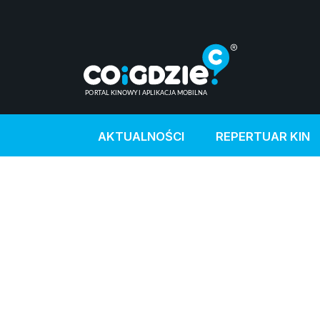
AKTUALNOŚCI
REPERTUAR KIN