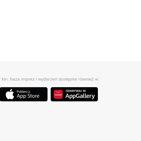
r kin, baza imprez i wydarzeń dostępne również w: