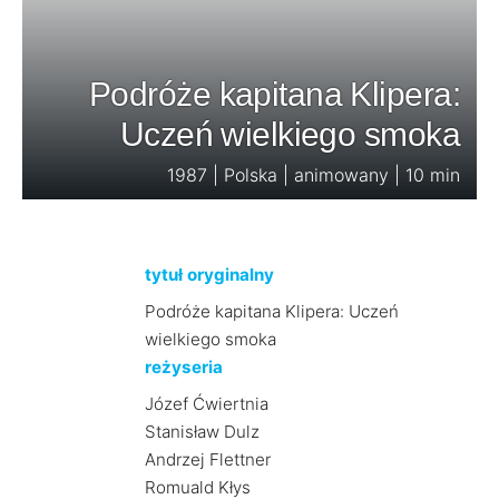
Podróże kapitana Klipera:
Uczeń wielkiego smoka
1987 | Polska | animowany | 10 min
tytuł oryginalny
Podróże kapitana Klipera: Uczeń
wielkiego smoka
reżyseria
Józef Ćwiertnia
Stanisław Dulz
Andrzej Flettner
Romuald Kłys