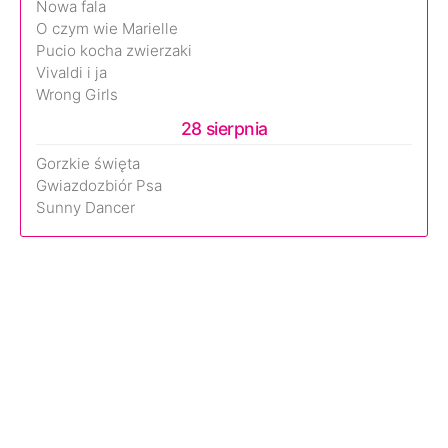
Nowa fala
O czym wie Marielle
Pucio kocha zwierzaki
Vivaldi i ja
Wrong Girls
28 sierpnia
Gorzkie święta
Gwiazdozbiór Psa
Sunny Dancer