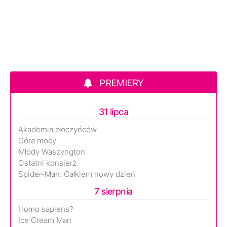
PREMIERY
31 lipca
Akademia złoczyńców
Góra mocy
Młody Waszyngton
Ostatni konsjerż
Spider-Man. Całkiem nowy dzień
7 sierpnia
Homo sapiens?
Ice Cream Man