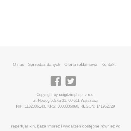
O nas
Sprzedaż danych
Oferta reklamowa
Kontakt
Copyright by coigdzie.pl sp. z o.o.
ul. Nowogrodzka 31, 00-511 Warszawa
NIP: 1182006143, KRS: 0000335060, REGON: 141962729
repertuar kin, baza imprez i wydarzeń dostępne również w: