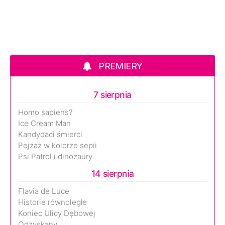
PREMIERY
7 sierpnia
Homo sapiens?
Ice Cream Man
Kandydaci śmierci
Pejzaż w kolorze sepii
Psi Patrol i dinozaury
14 sierpnia
Flavia de Luce
Historie równoległe
Koniec Ulicy Dębowej
Odzyskany