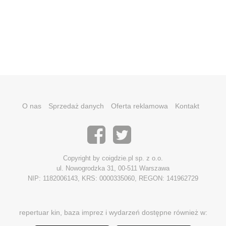
O nas
Sprzedaż danych
Oferta reklamowa
Kontakt
Copyright by coigdzie.pl sp. z o.o.
ul. Nowogrodzka 31, 00-511 Warszawa
NIP: 1182006143, KRS: 0000335060, REGON: 141962729
repertuar kin, baza imprez i wydarzeń dostępne również w: