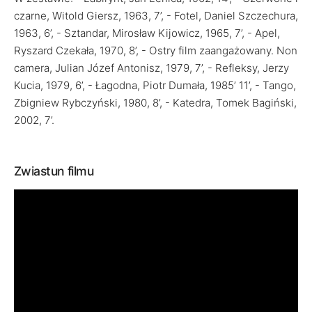
czarne, Witold Giersz, 1963, 7’, - Fotel, Daniel Szczechura,
1963, 6’, - Sztandar, Mirosław Kijowicz, 1965, 7’, - Apel,
Ryszard Czekała, 1970, 8’, - Ostry film zaangażowany. Non
camera, Julian Józef Antonisz, 1979, 7’, - Refleksy, Jerzy
Kucia, 1979, 6’, - Łagodna, Piotr Dumała, 1985’ 11’, - Tango,
Zbigniew Rybczyński, 1980, 8’, - Katedra, Tomek Bagiński,
2002, 7’.
Zwiastun filmu