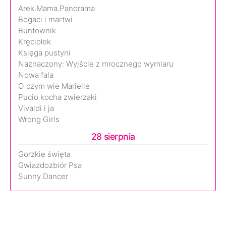
Arek.Mama.Panorama
Bogaci i martwi
Buntownik
Kręciołek
Księga pustyni
Naznaczony: Wyjście z mrocznego wymiaru
Nowa fala
O czym wie Marielle
Pucio kocha zwierzaki
Vivaldi i ja
Wrong Girls
28 sierpnia
Gorzkie święta
Gwiazdozbiór Psa
Sunny Dancer