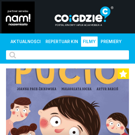
AKTUALNOŚCI
REPERTUAR KIN
FILMY
PREMIERY