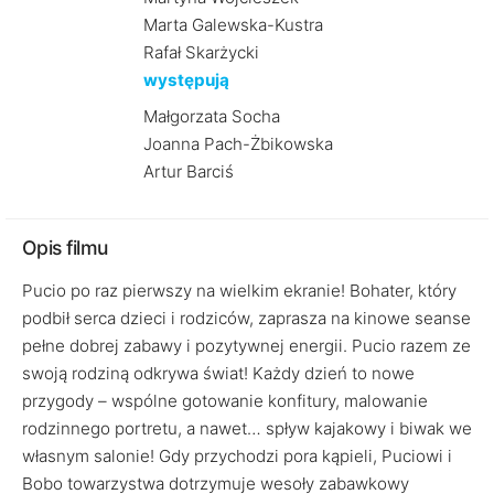
Marta Galewska-Kustra
Rafał Skarżycki
występują
Małgorzata Socha
Joanna Pach-Żbikowska
Artur Barciś
Opis filmu
Pucio po raz pierwszy na wielkim ekranie! Bohater, który
podbił serca dzieci i rodziców, zaprasza na kinowe seanse
pełne dobrej zabawy i pozytywnej energii. Pucio razem ze
swoją rodziną odkrywa świat! Każdy dzień to nowe
przygody – wspólne gotowanie konfitury, malowanie
rodzinnego portretu, a nawet… spływ kajakowy i biwak we
własnym salonie! Gdy przychodzi pora kąpieli, Puciowi i
Bobo towarzystwa dotrzymuje wesoły zabawkowy