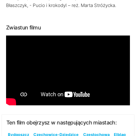
Błaszczyk, - Pucio i krokodyl – reż. Marta Stróżycka.
Zwiastun filmu
Ten film obejrzysz w następujących miastach:
Bydgoszcz
Czechowice-Dziedzice
Częstochowa
Elbląg