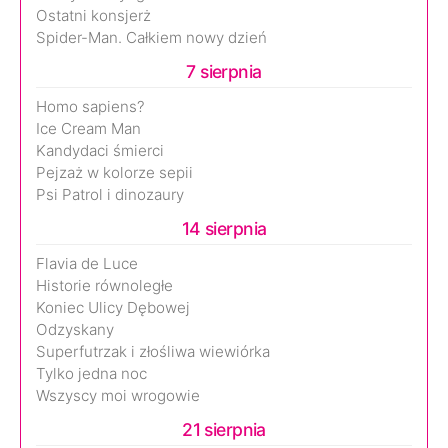
Ostatni konsjerż
Spider-Man. Całkiem nowy dzień
7 sierpnia
Homo sapiens?
Ice Cream Man
Kandydaci śmierci
Pejzaż w kolorze sepii
Psi Patrol i dinozaury
14 sierpnia
Flavia de Luce
Historie równoległe
Koniec Ulicy Dębowej
Odzyskany
Superfutrzak i złośliwa wiewiórka
Tylko jedna noc
Wszyscy moi wrogowie
21 sierpnia