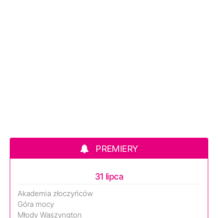
PREMIERY
31 lipca
Akademia złoczyńców
Góra mocy
Młody Waszyngton