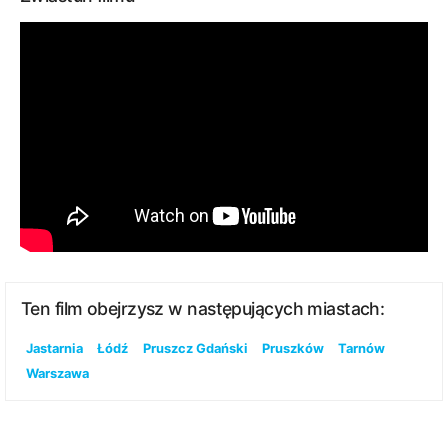
Ten film obejrzysz w następujących miastach:
Jastarnia
Łódź
Pruszcz Gdański
Pruszków
Tarnów
Warszawa