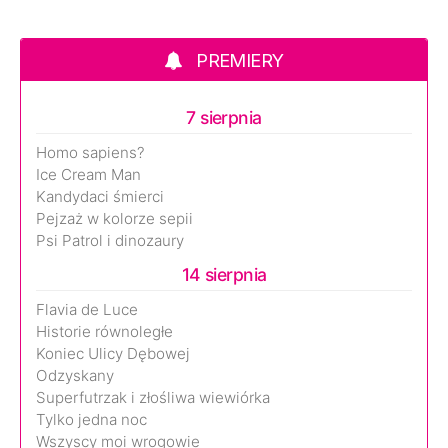
PREMIERY
7 sierpnia
Homo sapiens?
Ice Cream Man
Kandydaci śmierci
Pejzaż w kolorze sepii
Psi Patrol i dinozaury
14 sierpnia
Flavia de Luce
Historie równoległe
Koniec Ulicy Dębowej
Odzyskany
Superfutrzak i złośliwa wiewiórka
Tylko jedna noc
Wszyscy moi wrogowie