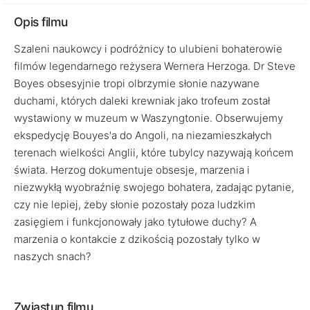
Opis filmu
Szaleni naukowcy i podróżnicy to ulubieni bohaterowie
filmów legendarnego reżysera Wernera Herzoga. Dr Steve
Boyes obsesyjnie tropi olbrzymie słonie nazywane
duchami, których daleki krewniak jako trofeum został
wystawiony w muzeum w Waszyngtonie. Obserwujemy
ekspedycję Bouyes'a do Angoli, na niezamieszkałych
terenach wielkości Anglii, które tubylcy nazywają końcem
świata. Herzog dokumentuje obsesje, marzenia i
niezwykłą wyobraźnię swojego bohatera, zadając pytanie,
czy nie lepiej, żeby słonie pozostały poza ludzkim
zasięgiem i funkcjonowały jako tytułowe duchy? A
marzenia o kontakcie z dzikością pozostały tylko w
naszych snach?
Zwiastun filmu