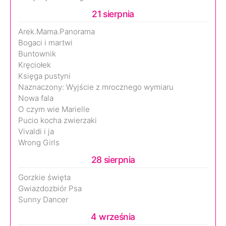
21 sierpnia
Arek.Mama.Panorama
Bogaci i martwi
Buntownik
Kręciołek
Księga pustyni
Naznaczony: Wyjście z mrocznego wymiaru
Nowa fala
O czym wie Marielle
Pucio kocha zwierzaki
Vivaldi i ja
Wrong Girls
28 sierpnia
Gorzkie święta
Gwiazdozbiór Psa
Sunny Dancer
4 września