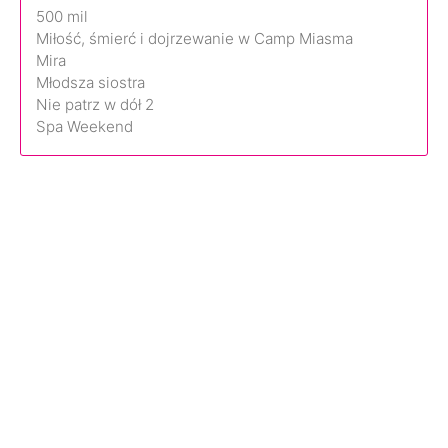
500 mil
Miłość, śmierć i dojrzewanie w Camp Miasma
Mira
Młodsza siostra
Nie patrz w dół 2
Spa Weekend