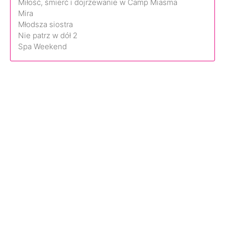
Miłość, śmierć i dojrzewanie w Camp Miasma
Mira
Młodsza siostra
Nie patrz w dół 2
Spa Weekend