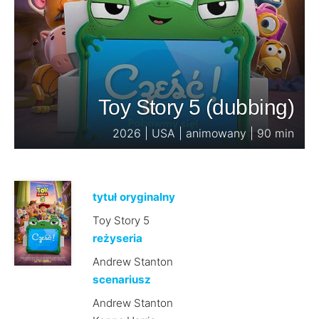
Toy Story 5 (dubbing)
2026 | USA | animowany | 90 min
tytuł oryginalny
Toy Story 5
reżyseria
Andrew Stanton
scenariusz
Andrew Stanton