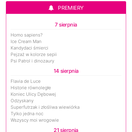
PREMIERY
7 sierpnia
Homo sapiens?
Ice Cream Man
Kandydaci śmierci
Pejzaż w kolorze sepii
Psi Patrol i dinozaury
14 sierpnia
Flavia de Luce
Historie równoległe
Koniec Ulicy Dębowej
Odzyskany
Superfutrzak i złośliwa wiewiórka
Tylko jedna noc
Wszyscy moi wrogowie
21 sierpnia