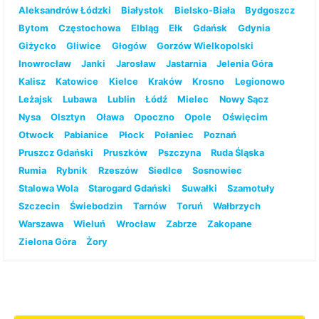
Aleksandrów Łódzki
Białystok
Bielsko-Biała
Bydgoszcz
Bytom
Częstochowa
Elbląg
Ełk
Gdańsk
Gdynia
Giżycko
Gliwice
Głogów
Gorzów Wielkopolski
Inowrocław
Janki
Jarosław
Jastarnia
Jelenia Góra
Kalisz
Katowice
Kielce
Kraków
Krosno
Legionowo
Leżajsk
Lubawa
Lublin
Łódź
Mielec
Nowy Sącz
Nysa
Olsztyn
Oława
Opoczno
Opole
Oświęcim
Otwock
Pabianice
Płock
Połaniec
Poznań
Pruszcz Gdański
Pruszków
Pszczyna
Ruda Śląska
Rumia
Rybnik
Rzeszów
Siedlce
Sosnowiec
Stalowa Wola
Starogard Gdański
Suwałki
Szamotuły
Szczecin
Świebodzin
Tarnów
Toruń
Wałbrzych
Warszawa
Wieluń
Wrocław
Zabrze
Zakopane
Zielona Góra
Żory