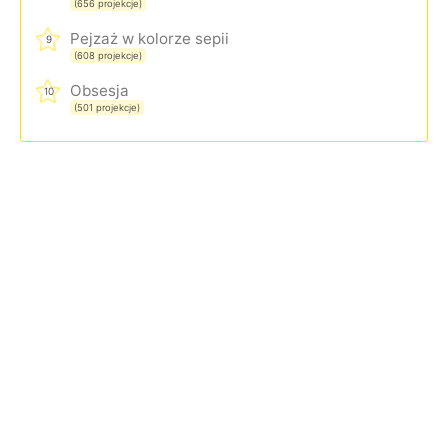
(656 projekcje)
Pejzaż w kolorze sepii
9
(608 projekcje)
Obsesja
10
(501 projekcje)