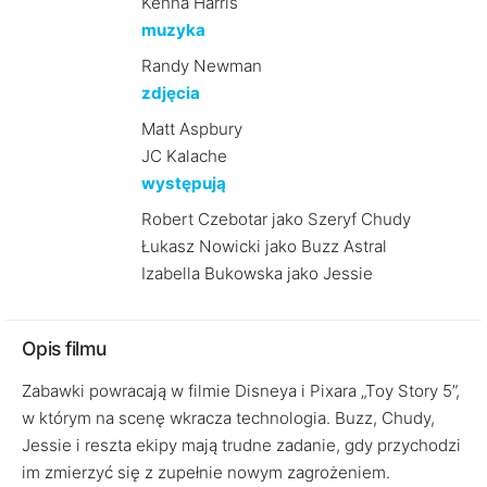
Kenna Harris
muzyka
Randy Newman
zdjęcia
Matt Aspbury
JC Kalache
występują
Robert Czebotar jako Szeryf Chudy
Łukasz Nowicki jako Buzz Astral
Izabella Bukowska jako Jessie
Opis filmu
Zabawki powracają w filmie Disneya i Pixara „Toy Story 5”,
w którym na scenę wkracza technologia. Buzz, Chudy,
Jessie i reszta ekipy mają trudne zadanie, gdy przychodzi
im zmierzyć się z zupełnie nowym zagrożeniem.