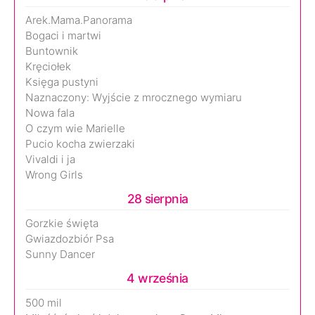
Arek.Mama.Panorama
Bogaci i martwi
Buntownik
Kręciołek
Księga pustyni
Naznaczony: Wyjście z mrocznego wymiaru
Nowa fala
O czym wie Marielle
Pucio kocha zwierzaki
Vivaldi i ja
Wrong Girls
28 sierpnia
Gorzkie święta
Gwiazdozbiór Psa
Sunny Dancer
4 września
500 mil