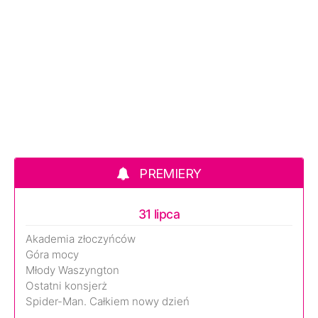
PREMIERY
31 lipca
Akademia złoczyńców
Góra mocy
Młody Waszyngton
Ostatni konsjerż
Spider-Man. Całkiem nowy dzień