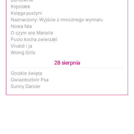
Kręciołek
Księga pustyni
Naznaczony: Wyjście z mrocznego wymiaru
Nowa fala
O czym wie Marielle
Pucio kocha zwierzaki
Vivaldi i ja
Wrong Girls
28 sierpnia
Gorzkie święta
Gwiazdozbiór Psa
Sunny Dancer