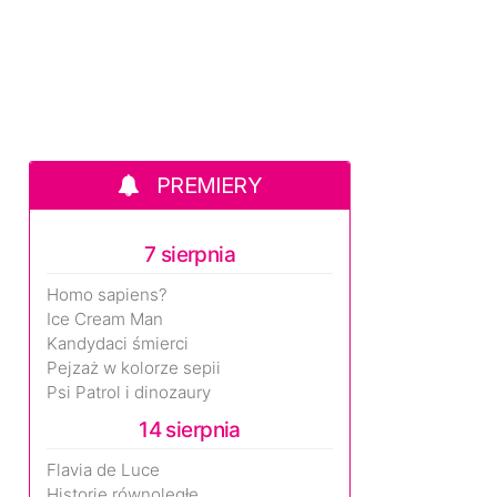
PREMIERY
7 sierpnia
Homo sapiens?
Ice Cream Man
Kandydaci śmierci
Pejzaż w kolorze sepii
Psi Patrol i dinozaury
14 sierpnia
Flavia de Luce
Historie równoległe