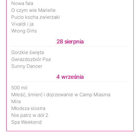
Nowa fala
O czym wie Marielle
Pucio kocha zwierzaki
Vivaldi i ja
Wrong Girls
28 sierpnia
Gorzkie święta
Gwiazdozbiór Psa
Sunny Dancer
4 września
500 mil
Miłość, śmierć i dojrzewanie w Camp Miasma
Mira
Młodsza siostra
Nie patrz w dół 2
Spa Weekend