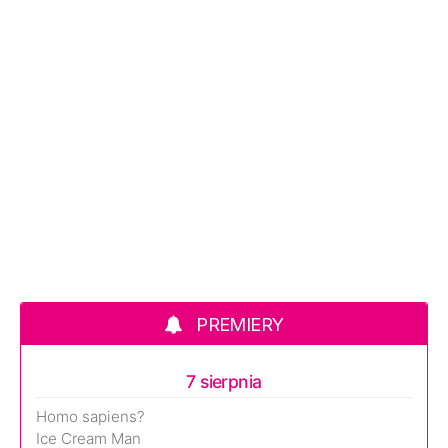
PREMIERY
7 sierpnia
Homo sapiens?
Ice Cream Man