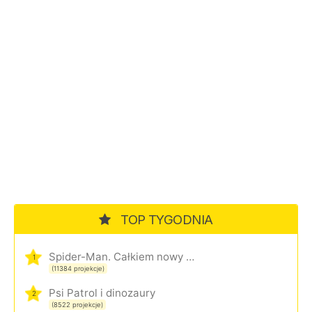
TOP TYGODNIA
Spider-Man. Całkiem nowy dzień
1
(11384 projekcje)
Psi Patrol i dinozaury
2
(8522 projekcje)