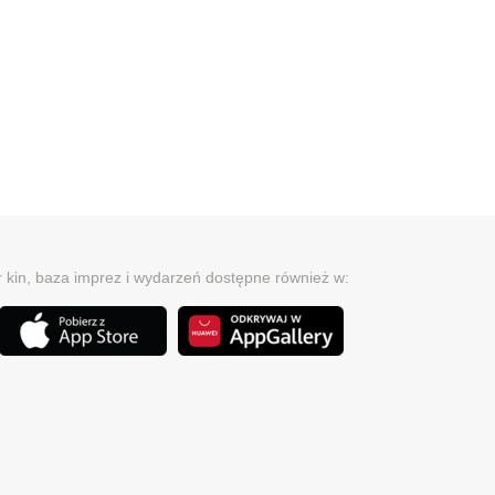
r kin, baza imprez i wydarzeń dostępne również w: