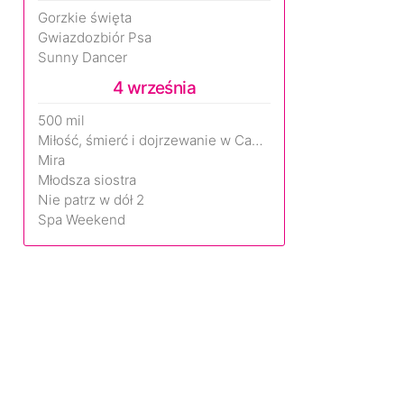
Gorzkie święta
Gwiazdozbiór Psa
Sunny Dancer
4 września
500 mil
Miłość, śmierć i dojrzewanie w Camp Miasma
Mira
Młodsza siostra
Nie patrz w dół 2
Spa Weekend