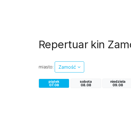
Repertuar kin Zam
miasto:
Zamość
piątek
sobota
niedziela
07.08
08.08
09.08