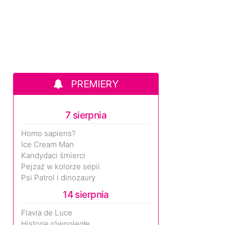
PREMIERY
7 sierpnia
Homo sapiens?
Ice Cream Man
Kandydaci śmierci
Pejzaż w kolorze sepii
Psi Patrol i dinozaury
14 sierpnia
Flavia de Luce
Historie równoległe