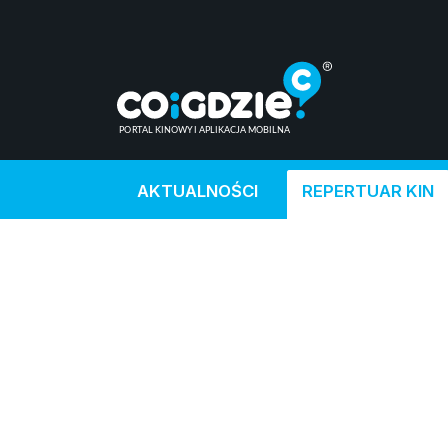
AKTUALNOŚCI
REPERTUAR KIN