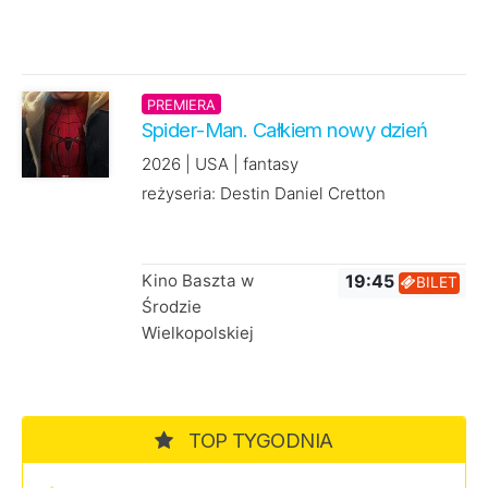
PREMIERA
Spider-Man. Całkiem nowy dzień
2026 | USA | fantasy
reżyseria: Destin Daniel Cretton
Kino Baszta w
19:45
BILET
Środzie
Wielkopolskiej
TOP TYGODNIA