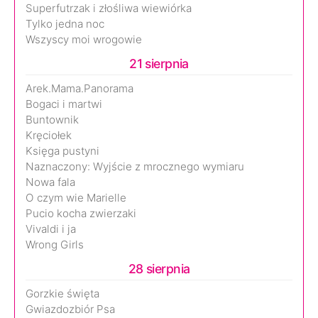
Superfutrzak i złośliwa wiewiórka
Tylko jedna noc
Wszyscy moi wrogowie
21 sierpnia
Arek.Mama.Panorama
Bogaci i martwi
Buntownik
Kręciołek
Księga pustyni
Naznaczony: Wyjście z mrocznego wymiaru
Nowa fala
O czym wie Marielle
Pucio kocha zwierzaki
Vivaldi i ja
Wrong Girls
28 sierpnia
Gorzkie święta
Gwiazdozbiór Psa