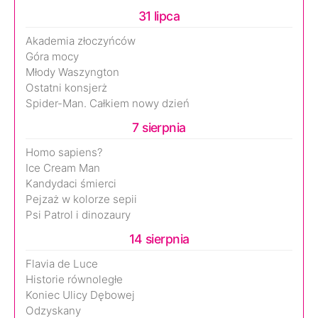
31 lipca
Akademia złoczyńców
Góra mocy
Młody Waszyngton
Ostatni konsjerż
Spider-Man. Całkiem nowy dzień
7 sierpnia
Homo sapiens?
Ice Cream Man
Kandydaci śmierci
Pejzaż w kolorze sepii
Psi Patrol i dinozaury
14 sierpnia
Flavia de Luce
Historie równoległe
Koniec Ulicy Dębowej
Odzyskany