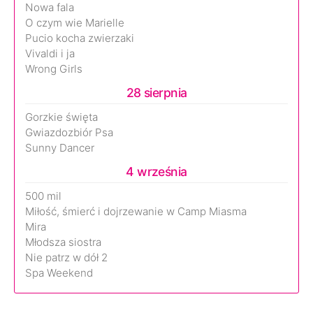
Nowa fala
O czym wie Marielle
Pucio kocha zwierzaki
Vivaldi i ja
Wrong Girls
28 sierpnia
Gorzkie święta
Gwiazdozbiór Psa
Sunny Dancer
4 września
500 mil
Miłość, śmierć i dojrzewanie w Camp Miasma
Mira
Młodsza siostra
Nie patrz w dół 2
Spa Weekend