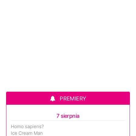
PREMIERY
7 sierpnia
Homo sapiens?
Ice Cream Man