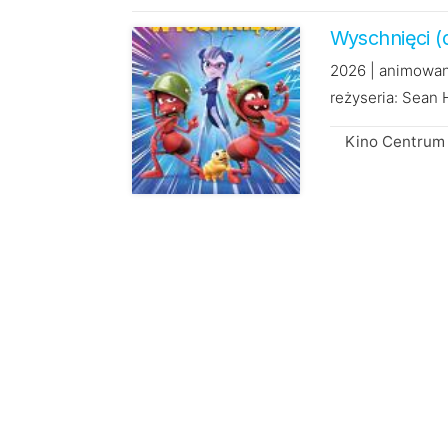
Wyschnięci (
2026 | animowa
reżyseria: Sean
Kino Centrum 