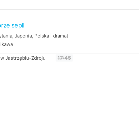
rze sepii
ytania, Japonia, Polska | dramat
hikawa
w Jastrzębiu-Zdroju
17:45