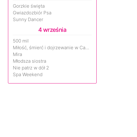
Gorzkie święta
Gwiazdozbiór Psa
Sunny Dancer
4 września
500 mil
Miłość, śmierć i dojrzewanie w Camp Miasma
Mira
Młodsza siostra
Nie patrz w dół 2
Spa Weekend