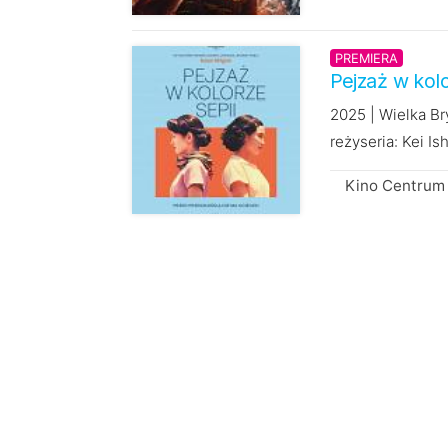
PREMIERA
Pejzaż w kolo
2025 | Wielka Br
reżyseria: Kei Is
Kino Centrum 