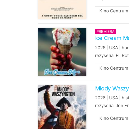
Kino Centrum 
PREMIERA
Ice Cream M
2026 | USA | hor
reżyseria: Eli Ro
Kino Centrum 
Młody Waszy
2026 | USA | his
reżyseria: Jon E
Kino Centrum 