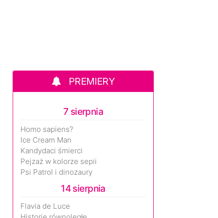
PREMIERY
7 sierpnia
Homo sapiens?
Ice Cream Man
Kandydaci śmierci
Pejzaż w kolorze sepii
Psi Patrol i dinozaury
14 sierpnia
Flavia de Luce
Historie równoległe