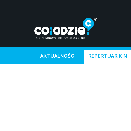
AKTUALNOŚCI
REPERTUAR KIN