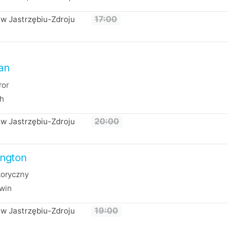
w Jastrzębiu-Zdroju
17:00
an
ror
th
w Jastrzębiu-Zdroju
20:00
ngton
toryczny
rwin
w Jastrzębiu-Zdroju
19:00