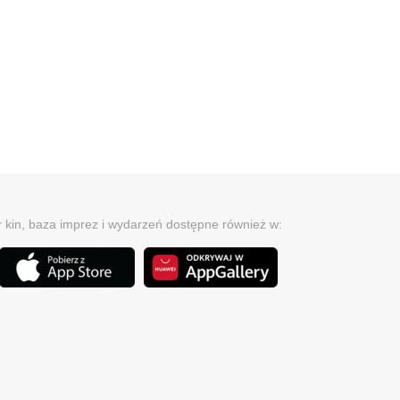
r kin, baza imprez i wydarzeń dostępne również w: