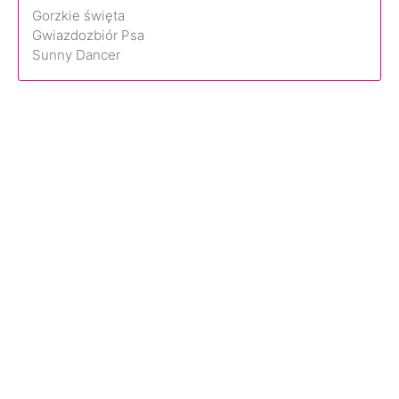
Gorzkie święta
Gwiazdozbiór Psa
Sunny Dancer