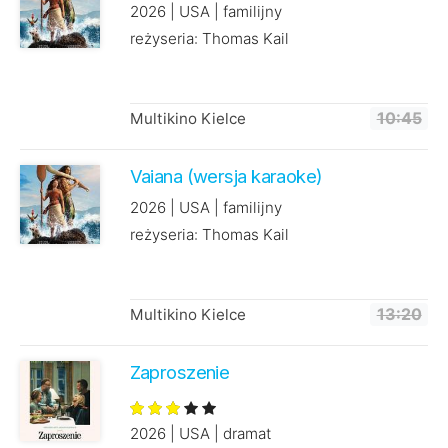
2026 | USA | familijny
reżyseria: Thomas Kail
Multikino Kielce
10:45
Vaiana (wersja karaoke)
2026 | USA | familijny
reżyseria: Thomas Kail
Multikino Kielce
13:20
Zaproszenie
2026 | USA | dramat