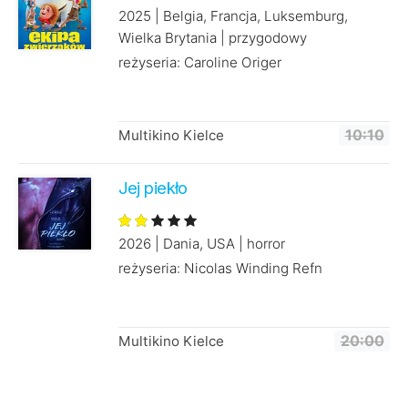
2025 | Belgia, Francja, Luksemburg,
Wielka Brytania | przygodowy
reżyseria: Caroline Origer
Multikino Kielce
10:10
Jej piekło
2026 | Dania, USA | horror
reżyseria: Nicolas Winding Refn
Multikino Kielce
20:00