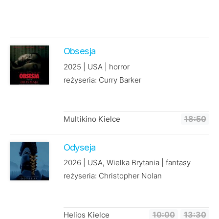
Obsesja
2025 | USA | horror
reżyseria: Curry Barker
Multikino Kielce
18:50
Odyseja
2026 | USA, Wielka Brytania | fantasy
reżyseria: Christopher Nolan
Helios Kielce
10:00
13:30