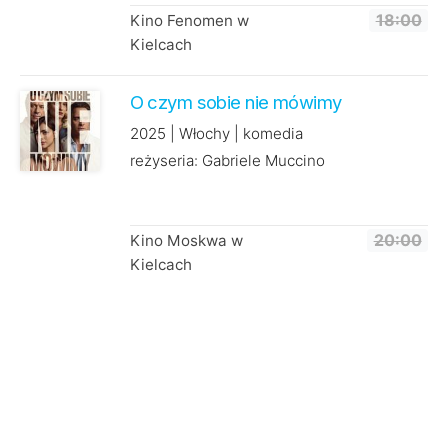
Kino Fenomen w
18:00
Kielcach
O czym sobie nie mówimy
2025 | Włochy | komedia
reżyseria: Gabriele Muccino
Kino Moskwa w
20:00
Kielcach