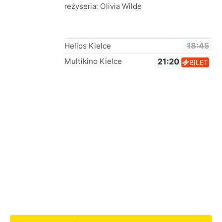
reżyseria: Olivia Wilde
Helios Kielce
18:45
Multikino Kielce
21:20
BILET