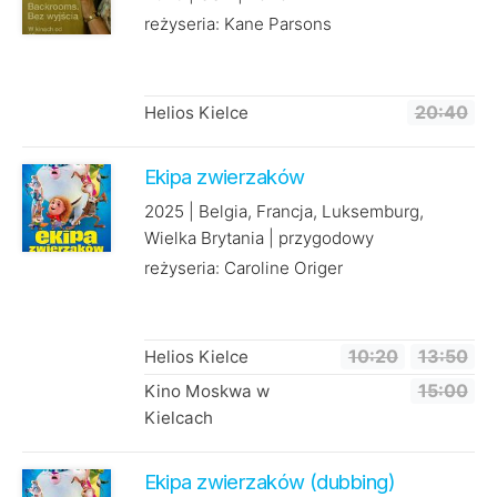
reżyseria: Kane Parsons
Helios Kielce
20:40
Ekipa zwierzaków
2025 | Belgia, Francja, Luksemburg,
Wielka Brytania | przygodowy
reżyseria: Caroline Origer
Helios Kielce
10:20
13:50
Kino Moskwa w
15:00
Kielcach
Ekipa zwierzaków (dubbing)