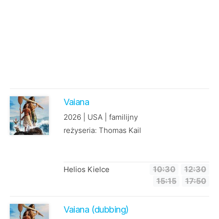
Vaiana
2026 | USA | familijny
reżyseria: Thomas Kail
Helios Kielce
10:30
12:30
15:15
17:50
Vaiana (dubbing)