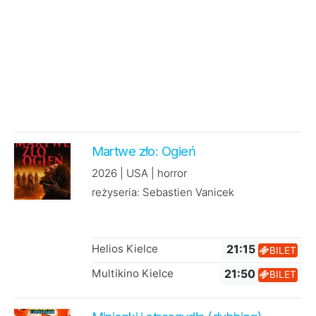
Martwe zło: Ogień
2026 | USA | horror
reżyseria: Sebastien Vanicek
Helios Kielce
21:15
BILET
Multikino Kielce
21:50
BILET