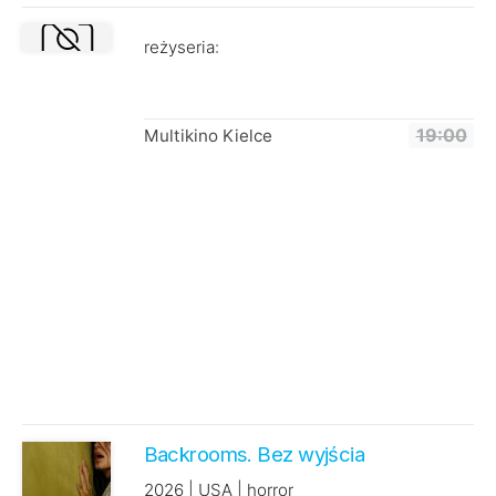
reżyseria:
Multikino Kielce
19:00
Backrooms. Bez wyjścia
2026 | USA | horror