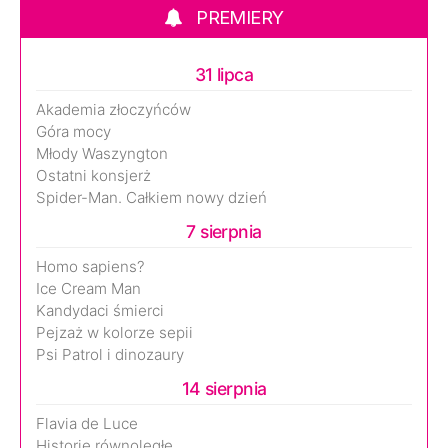
PREMIERY
31 lipca
Akademia złoczyńców
Góra mocy
Młody Waszyngton
Ostatni konsjerż
Spider-Man. Całkiem nowy dzień
7 sierpnia
Homo sapiens?
Ice Cream Man
Kandydaci śmierci
Pejzaż w kolorze sepii
Psi Patrol i dinozaury
14 sierpnia
Flavia de Luce
Historie równoległe