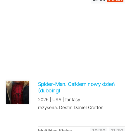
Spider-Man. Całkiem nowy dzień
(dubbing)
2026 | USA | fantasy
reżyseria: Destin Daniel Cretton
Multikino Kielce
10:30
11:30