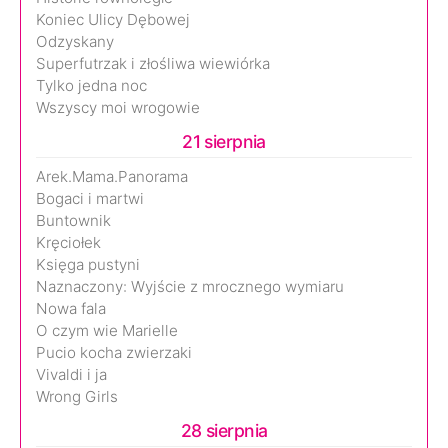
Koniec Ulicy Dębowej
Odzyskany
Superfutrzak i złośliwa wiewiórka
Tylko jedna noc
Wszyscy moi wrogowie
21 sierpnia
Arek.Mama.Panorama
Bogaci i martwi
Buntownik
Kręciołek
Księga pustyni
Naznaczony: Wyjście z mrocznego wymiaru
Nowa fala
O czym wie Marielle
Pucio kocha zwierzaki
Vivaldi i ja
Wrong Girls
28 sierpnia