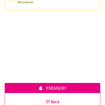
(609 projekcje)
PREMIERY
31 lipca