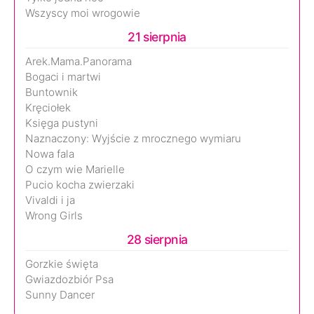
Wszyscy moi wrogowie
21 sierpnia
Arek.Mama.Panorama
Bogaci i martwi
Buntownik
Kręciołek
Księga pustyni
Naznaczony: Wyjście z mrocznego wymiaru
Nowa fala
O czym wie Marielle
Pucio kocha zwierzaki
Vivaldi i ja
Wrong Girls
28 sierpnia
Gorzkie święta
Gwiazdozbiór Psa
Sunny Dancer