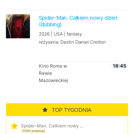
Spider-Man. Całkiem nowy dzień
(dubbing)
2026 | USA | fantasy
reżyseria: Destin Daniel Cretton
Kino Roma w
18:45
Rawie
Mazowieckiej
TOP TYGODNIA
Spider-Man. Całkiem nowy dzień
1
(11294 projekcje)