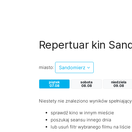
Repertuar kin San
miasto:
Sandomierz
piątek
sobota
niedziela
07.08
08.08
09.08
Niestety nie znaleziono wyników spełniający
sprawdź kino w innym mieście
poszukaj seansu innego dnia
lub usuń filtr wybranego filmu na liście