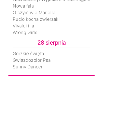
Nowa fala
O czym wie Marielle
Pucio kocha zwierzaki
Vivaldi i ja
Wrong Girls
28 sierpnia
Gorzkie święta
Gwiazdozbiór Psa
Sunny Dancer