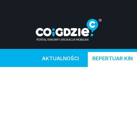
AKTUALNOŚCI
REPERTUAR KIN