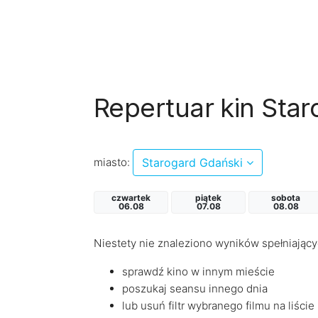
Repertuar kin Sta
miasto:
Starogard Gdański
czwartek
piątek
sobota
06.08
07.08
08.08
Niestety nie znaleziono wyników spełniający
sprawdź kino w innym mieście
poszukaj seansu innego dnia
lub usuń filtr wybranego filmu na liście