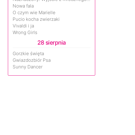
Nowa fala
O czym wie Marielle
Pucio kocha zwierzaki
Vivaldi i ja
Wrong Girls
28 sierpnia
Gorzkie święta
Gwiazdozbiór Psa
Sunny Dancer