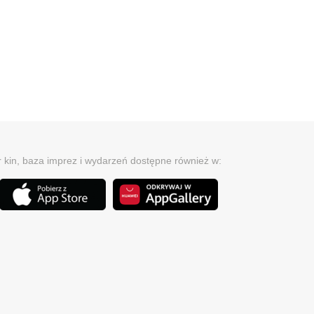
r kin, baza imprez i wydarzeń dostępne również w: