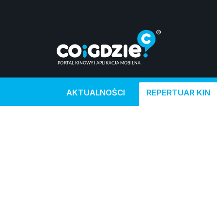
AKTUALNOŚCI
REPERTUAR KIN