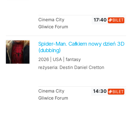
Cinema City
17:40
BILET
Gliwice Forum
Spider-Man. Całkiem nowy dzień 3D
(dubbing)
2026 | USA | fantasy
reżyseria: Destin Daniel Cretton
Cinema City
14:30
BILET
Gliwice Forum