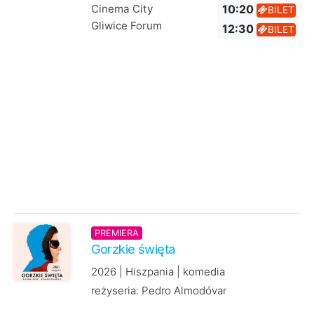
Cinema City
10:20
BILET
Gliwice Forum
12:30
BILET
PREMIERA
Gorzkie święta
2026 | Hiszpania | komedia
reżyseria: Pedro Almodóvar