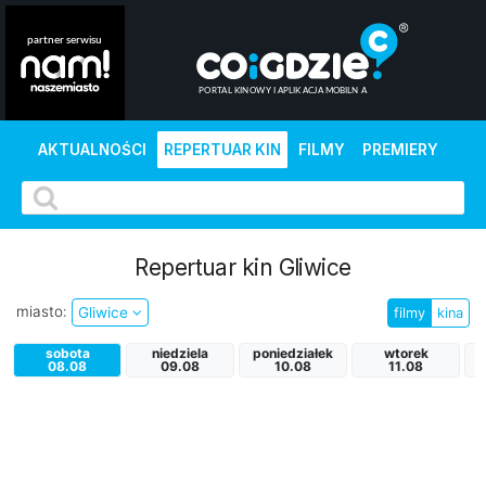
AKTUALNOŚCI
REPERTUAR KIN
FILMY
PREMIERY
Repertuar kin Gliwice
miasto:
Gliwice
filmy
kina
sobota
niedziela
poniedziałek
wtorek
08.08
09.08
10.08
11.08