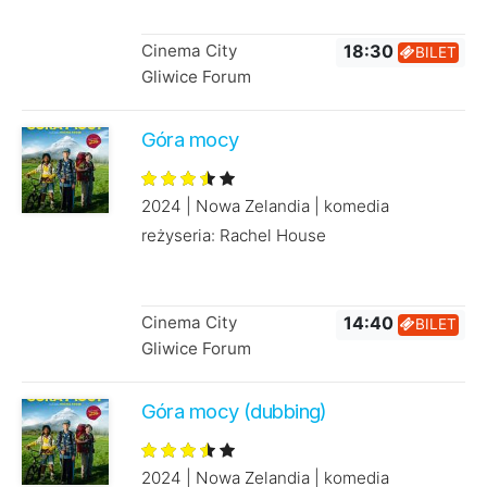
Cinema City
18:30
BILET
Gliwice Forum
Góra mocy
2024 | Nowa Zelandia | komedia
reżyseria: Rachel House
Cinema City
14:40
BILET
Gliwice Forum
Góra mocy (dubbing)
2024 | Nowa Zelandia | komedia