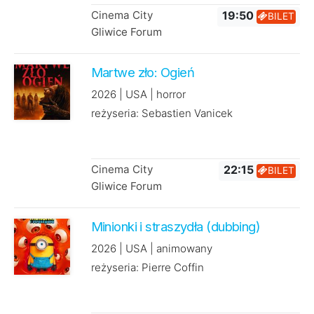
Cinema City
19:50
BILET
Gliwice Forum
Martwe zło: Ogień
2026 | USA | horror
reżyseria: Sebastien Vanicek
Cinema City
22:15
BILET
Gliwice Forum
Minionki i straszydła (dubbing)
2026 | USA | animowany
reżyseria: Pierre Coffin