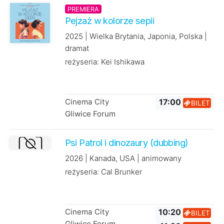
PREMIERA
Pejzaż w kolorze sepii
2025 | Wielka Brytania, Japonia, Polska |
dramat
reżyseria: Kei Ishikawa
Cinema City
17:00
BILET
Gliwice Forum
Psi Patrol i dinozaury (dubbing)
2026 | Kanada, USA | animowany
reżyseria: Cal Brunker
Cinema City
10:20
BILET
Gliwice Forum