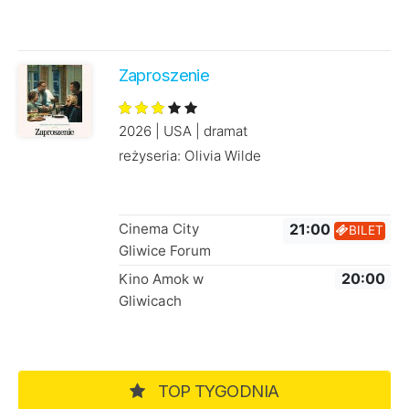
Zaproszenie
2026 | USA | dramat
reżyseria: Olivia Wilde
Cinema City
21:00
BILET
Gliwice Forum
Kino Amok w
20:00
Gliwicach
TOP TYGODNIA