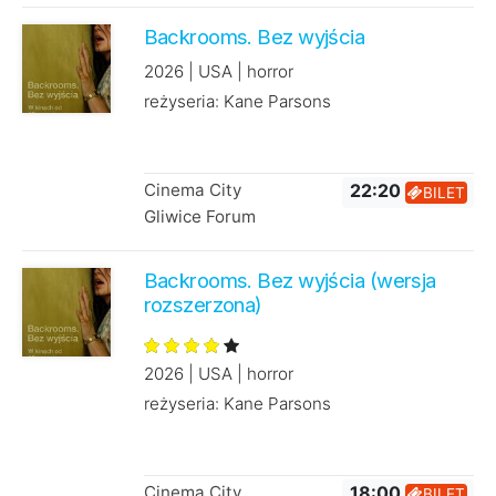
Backrooms. Bez wyjścia
2026 | USA | horror
reżyseria: Kane Parsons
Cinema City
22:20
BILET
Gliwice Forum
Backrooms. Bez wyjścia (wersja
rozszerzona)
2026 | USA | horror
reżyseria: Kane Parsons
Cinema City
18:00
BILET