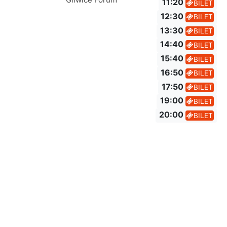
11:20
BILET
12:30
BILET
13:30
BILET
14:40
BILET
15:40
BILET
16:50
BILET
17:50
BILET
19:00
BILET
20:00
BILET