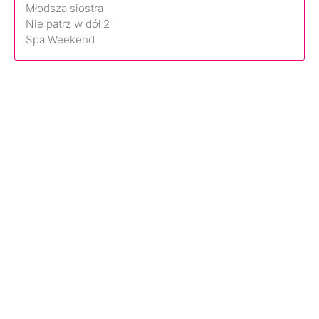
Młodsza siostra
Nie patrz w dół 2
Spa Weekend