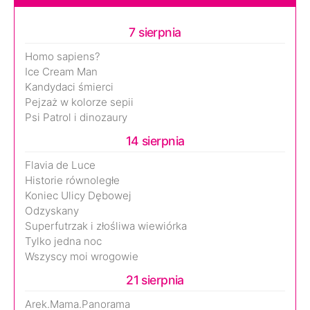
7 sierpnia
Homo sapiens?
Ice Cream Man
Kandydaci śmierci
Pejzaż w kolorze sepii
Psi Patrol i dinozaury
14 sierpnia
Flavia de Luce
Historie równoległe
Koniec Ulicy Dębowej
Odzyskany
Superfutrzak i złośliwa wiewiórka
Tylko jedna noc
Wszyscy moi wrogowie
21 sierpnia
Arek.Mama.Panorama