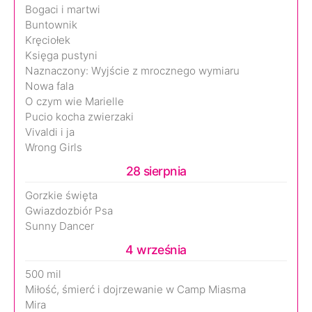
Bogaci i martwi
Buntownik
Kręciołek
Księga pustyni
Naznaczony: Wyjście z mrocznego wymiaru
Nowa fala
O czym wie Marielle
Pucio kocha zwierzaki
Vivaldi i ja
Wrong Girls
28 sierpnia
Gorzkie święta
Gwiazdozbiór Psa
Sunny Dancer
4 września
500 mil
Miłość, śmierć i dojrzewanie w Camp Miasma
Mira