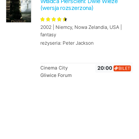
Władca Pierścieni: Dwie Wieże
(wersja rozszerzona)
2002 | Niemcy, Nowa Zelandia, USA |
fantasy
reżyseria: Peter Jackson
Cinema City
20:00
BILET
Gliwice Forum