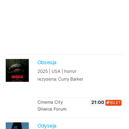
Obsesja
2025 | USA | horror
reżyseria: Curry Barker
Cinema City
21:00
BILET
Gliwice Forum
Odyseja