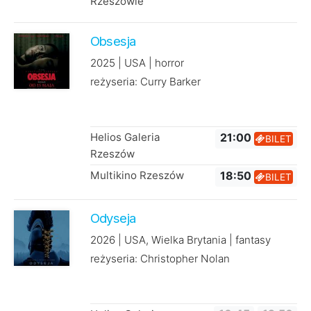
Rzeszowie
Obsesja
2025 | USA | horror
reżyseria: Curry Barker
Helios Galeria
21:00
BILET
Rzeszów
Multikino Rzeszów
18:50
BILET
Odyseja
2026 | USA, Wielka Brytania | fantasy
reżyseria: Christopher Nolan