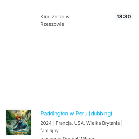
Kino Zorza w
18:30
Rzeszowie
Paddington w Peru (dubbing)
2024 | Francja, USA, Wielka Brytania |
familijny
reżyseria: Dougal Wilson