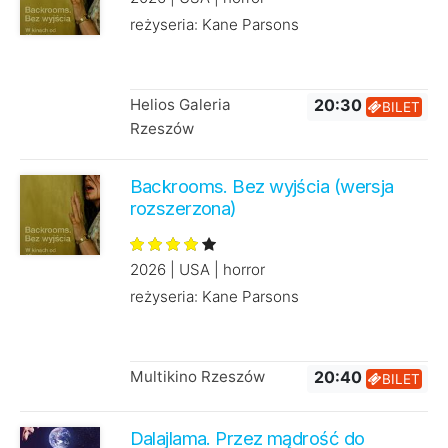
reżyseria: Kane Parsons
Helios Galeria
20:30
BILET
Rzeszów
Backrooms. Bez wyjścia (wersja
rozszerzona)
2026 | USA | horror
reżyseria: Kane Parsons
Multikino Rzeszów
20:40
BILET
Dalajlama. Przez mądrość do