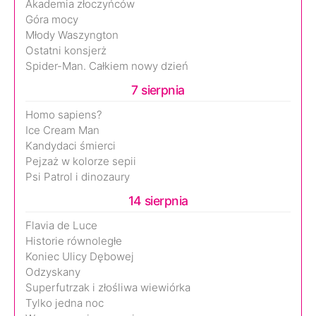
Akademia złoczyńców
Góra mocy
Młody Waszyngton
Ostatni konsjerż
Spider-Man. Całkiem nowy dzień
7 sierpnia
Homo sapiens?
Ice Cream Man
Kandydaci śmierci
Pejzaż w kolorze sepii
Psi Patrol i dinozaury
14 sierpnia
Flavia de Luce
Historie równoległe
Koniec Ulicy Dębowej
Odzyskany
Superfutrzak i złośliwa wiewiórka
Tylko jedna noc