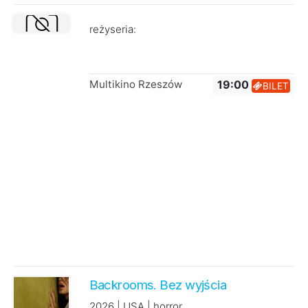
reżyseria:
Multikino Rzeszów
19:00
BILET
Backrooms. Bez wyjścia
2026 | USA | horror