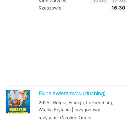
Kino Zorza w
10:00
12:30
Rzeszowie
16:30
Ekipa zwierzaków (dubbing)
2025 | Belgia, Francja, Luksemburg,
Wielka Brytania | przygodowy
reżyseria: Caroline Origer