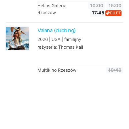
Helios Galeria
10:00
15:00
Rzeszów
17:45
BILET
Vaiana (dubbing)
2026 | USA | familijny
reżyseria: Thomas Kail
Multikino Rzeszów
10:40