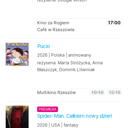
Kino za Rogiem
17:00
Café w Rzeszowie
Pucio
2026 | Polska | animowany
reżyseria: Marta Stróżycka, Anna
Błaszczyk, Dominik Litwiniak
Multikino Rzeszów
10:10
12:15
PREMIERA
Spider-Man. Całkiem nowy dzień
2026 | USA | fantasy