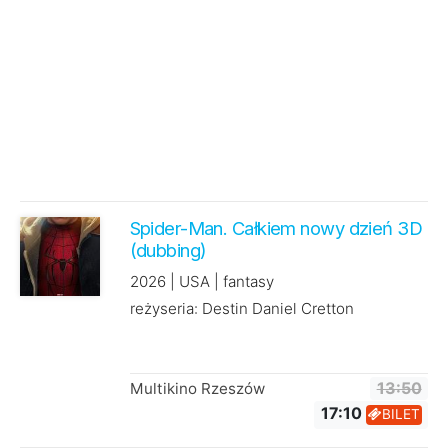
Spider-Man. Całkiem nowy dzień 3D
(dubbing)
2026 | USA | fantasy
reżyseria: Destin Daniel Cretton
Multikino Rzeszów
13:50
17:10
BILET