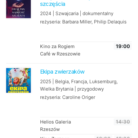
szczęścia
2024 | Szwajcaria | dokumentalny
reżyseria: Barbara Miller, Philip Delaquis
Kino za Rogiem
19:00
Café w Rzeszowie
Ekipa zwierzaków
2025 | Belgia, Francja, Luksemburg,
Wielka Brytania | przygodowy
reżyseria: Caroline Origer
Helios Galeria
14:30
Rzeszów