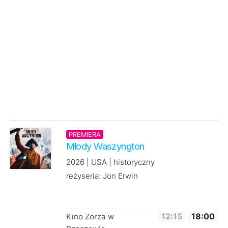
PREMIERA
Młody Waszyngton
2026 | USA | historyczny
reżyseria: Jon Erwin
Kino Zorza w
12:15
18:00