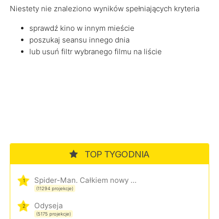
Niestety nie znaleziono wyników spełniających kryteria
sprawdź kino w innym mieście
poszukaj seansu innego dnia
lub usuń filtr wybranego filmu na liście
TOP TYGODNIA
Spider-Man. Całkiem nowy dzień
1
(11294 projekcje)
Odyseja
2
(5175 projekcje)