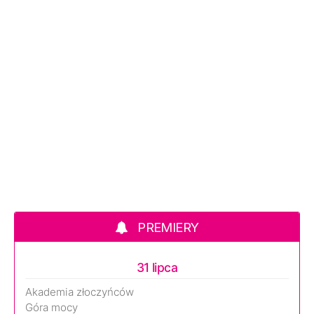
PREMIERY
31 lipca
Akademia złoczyńców
Góra mocy