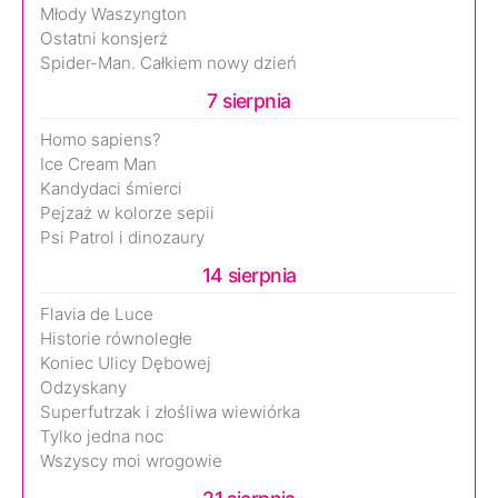
Młody Waszyngton
Ostatni konsjerż
Spider-Man. Całkiem nowy dzień
7 sierpnia
Homo sapiens?
Ice Cream Man
Kandydaci śmierci
Pejzaż w kolorze sepii
Psi Patrol i dinozaury
14 sierpnia
Flavia de Luce
Historie równoległe
Koniec Ulicy Dębowej
Odzyskany
Superfutrzak i złośliwa wiewiórka
Tylko jedna noc
Wszyscy moi wrogowie