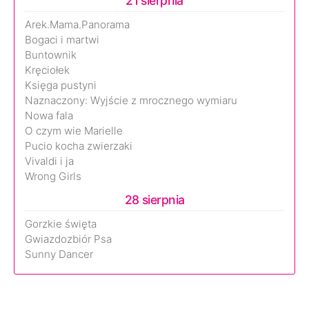
21 sierpnia
Arek.Mama.Panorama
Bogaci i martwi
Buntownik
Kręciołek
Księga pustyni
Naznaczony: Wyjście z mrocznego wymiaru
Nowa fala
O czym wie Marielle
Pucio kocha zwierzaki
Vivaldi i ja
Wrong Girls
28 sierpnia
Gorzkie święta
Gwiazdozbiór Psa
Sunny Dancer