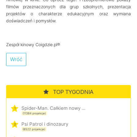
filmów przeznaczonych dla grup szkolnych, prezentacja
projektów o charakterze edukacyjnym oraz wymiana
doświadczeń i pomysłów.
Zespół kinowy Coigdzie.pl®
Wróć
TOP TYGODNIA
Spider-Man. Całkiem nowy dzień
1
(11384 projekcje)
Psi Patrol i dinozaury
2
(8522 projekcje)