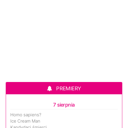
PREMIERY
7 sierpnia
Homo sapiens?
Ice Cream Man
Kandydaci śmierci