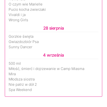
O czym wie Marielle
Pucio kocha zwierzaki
Vivaldi i ja
Wrong Girls
28 sierpnia
Gorzkie święta
Gwiazdozbiór Psa
Sunny Dancer
4 września
500 mil
Miłość, śmierć i dojrzewanie w Camp Miasma
Mira
Młodsza siostra
Nie patrz w dół 2
Spa Weekend