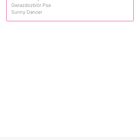
Gwiazdozbiór Psa
Sunny Dancer