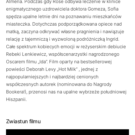
Almeria. Podczas gdy Rose odbywa leczenie w klinice
enigmatycznego uzdrowiciela doktora Gomeza, Sofia
spędza upalne letnie dni na poznawaniu mieszkańców
miasteczka. Dotychczas podporządkowana opiece nad
matką, zaczyna odkrywać własne pragnienia i nawiązuje
relację z tajemniczą i wyzwoloną podróżniczką Ingrid.
Całe spektrum kobiecych emocji w reżyserskim debiucie
Rebeki Lenkiewicz, współscenarzystki nagrodzonego
Oscarem filmu „Ida”. Film oparty na bestsellerowej
powieści Deborah Levy „Hot Milk” , jednej z
najpopularniejszych i najbardziej cenionych
współczesnych autorek (nominowana do Nagrody
Bookera!), przenosi nas na upalne wybrzeże południowej
Hiszpanii.
Zwiastun filmu