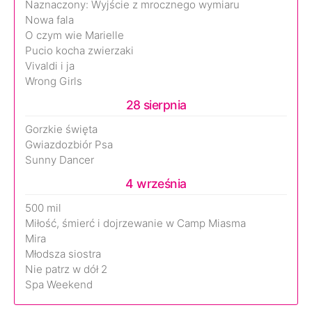
Naznaczony: Wyjście z mrocznego wymiaru
Nowa fala
O czym wie Marielle
Pucio kocha zwierzaki
Vivaldi i ja
Wrong Girls
28 sierpnia
Gorzkie święta
Gwiazdozbiór Psa
Sunny Dancer
4 września
500 mil
Miłość, śmierć i dojrzewanie w Camp Miasma
Mira
Młodsza siostra
Nie patrz w dół 2
Spa Weekend