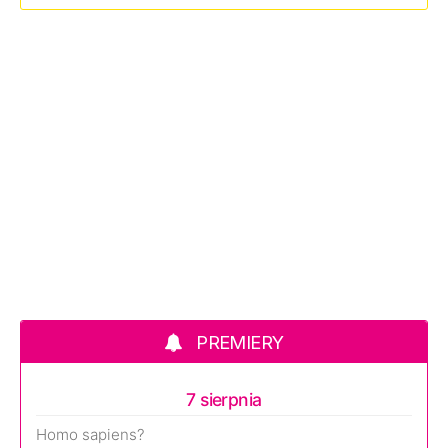
PREMIERY
7 sierpnia
Homo sapiens?