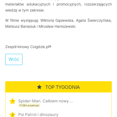
materiałów edukacyjnych i promocyjnych, rozszerzających
wiedzę w tym zakresie.
W filmie występują: Wiktoria Gąsiewska, Agata Świerczyńska,
Mateusz Banasiuk i Mirosław Haniszewski.
Zespół kinowy Coigdzie.pl®
Wróć
TOP TYGODNIA
Spider-Man. Całkiem nowy dzień
1
(11384 projekcje)
Psi Patrol i dinozaury
2