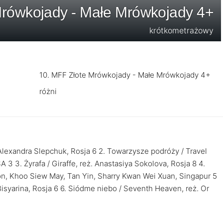
Mrówkojady - Małe Mrówkojady 4+
krótkometrażowy
10. MFF Złote Mrówkojady - Małe Mrówkojady 4+
różni
 Alexandra Slepchuk, Rosja 6 2. Towarzysze podróży / Travel
 3. Żyrafa / Giraffe, reż. Anastasiya Sokolova, Rosja 8 4.
on, Khoo Siew May, Tan Yin, Sharry Kwan Wei Xuan, Singapur 5
Bisyarina, Rosja 6 6. Siódme niebo / Seventh Heaven, reż. Or