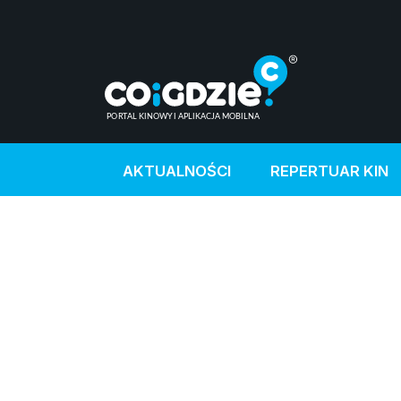
AKTUALNOŚCI
REPERTUAR KIN