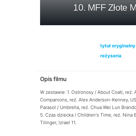
10. MFF Złote 
tytuł oryginalny
reżyseria
Opis filmu
W zestawie: 1. Ostronosy / About Coati, reż.
Companions, reż. Alex Anderson-Kenney, USA 3
Parasol / Umbrella, reż. Chua Wei Lun Brand
5. Czas dziecka / Children's Time, reż. Nina 
Tilinger, Izrael 11.