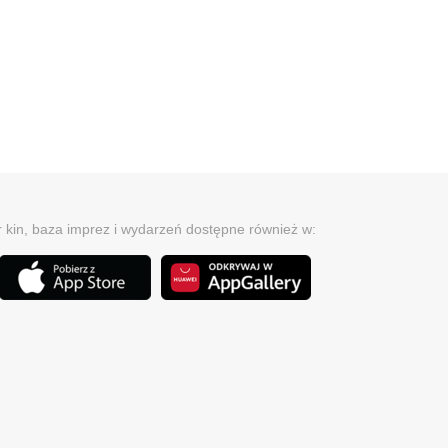
r kin, baza imprez i wydarzeń dostępne również w: