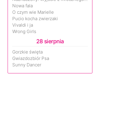
Nowa fala
O czym wie Marielle
Pucio kocha zwierzaki
Vivaldi i ja
Wrong Girls
28 sierpnia
Gorzkie święta
Gwiazdozbiór Psa
Sunny Dancer