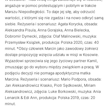
angażuje w pomoc protestującym i pobitym w trakcie
Marszu Niepodległości. To daje jej siłę, aby odrzucić
wartości, z którymi się nie zgadza i na nowo odkryć samą
siebie. Reżyseria i scenariusz: Agata Korycka, obsada:
Aleksandra Pisula, Anna Gorajska, Anna Bielecka,
Dobromir Dymecki, zdjęcia: Olaf Malinowski, muzyka:
Przemysław Książek, produkcja: Polska 2020, czas: 40
minut. *Obcy człowiek Marcin jako zawodowy żołnierz
dostaje propozycję wzięcia udziału w misji w Kosowie.
Wyjazdowi sprzeciwia się jego życiowy partner Kamil,
zmuszając go do wyboru między związkiem a pracą. W
podjęciu decyzji nie pomaga apodyktyczna matka
Marcina. Reżyseria i scenariusz: Mario Podpora, obsada:
Jan Aleksandrowicz Krasko, Piotr Sędkowski, Miriam
Aleksandrowicz, zdjęcia: Luke Borkowski, muzyka: Ania
Lenarcik & Edi Ann, produkcja: Polska 2019, czas: 20
minut.