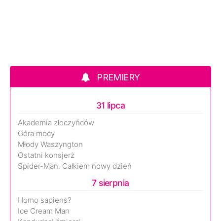
PREMIERY
31 lipca
Akademia złoczyńców
Góra mocy
Młody Waszyngton
Ostatni konsjerż
Spider-Man. Całkiem nowy dzień
7 sierpnia
Homo sapiens?
Ice Cream Man