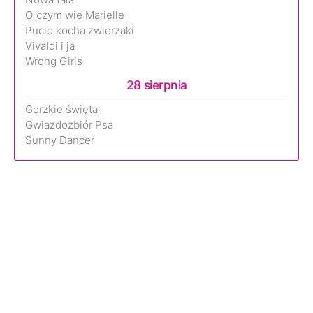
O czym wie Marielle
Pucio kocha zwierzaki
Vivaldi i ja
Wrong Girls
28 sierpnia
Gorzkie święta
Gwiazdozbiór Psa
Sunny Dancer