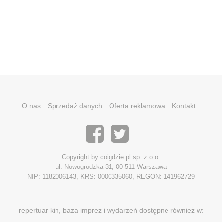
O nas
Sprzedaż danych
Oferta reklamowa
Kontakt
Copyright by coigdzie.pl sp. z o.o.
ul. Nowogrodzka 31, 00-511 Warszawa
NIP: 1182006143, KRS: 0000335060, REGON: 141962729
repertuar kin, baza imprez i wydarzeń dostępne również w: