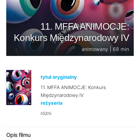
11. MFFA ANIMOCJE:
Konkurs Międzynarodowy IV
animowany | 68 min
tytuł oryginalny
11. MFFA ANIMOCJE: Konkurs
Międzynarodowy IV
reżyseria
różni
Opis filmu