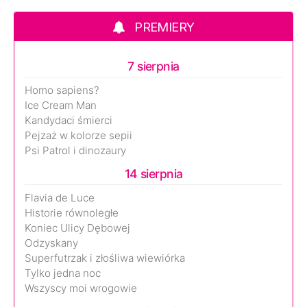
PREMIERY
7 sierpnia
Homo sapiens?
Ice Cream Man
Kandydaci śmierci
Pejzaż w kolorze sepii
Psi Patrol i dinozaury
14 sierpnia
Flavia de Luce
Historie równoległe
Koniec Ulicy Dębowej
Odzyskany
Superfutrzak i złośliwa wiewiórka
Tylko jedna noc
Wszyscy moi wrogowie