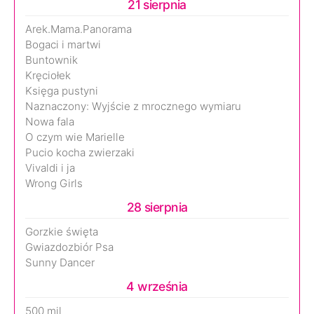
21 sierpnia
Arek.Mama.Panorama
Bogaci i martwi
Buntownik
Kręciołek
Księga pustyni
Naznaczony: Wyjście z mrocznego wymiaru
Nowa fala
O czym wie Marielle
Pucio kocha zwierzaki
Vivaldi i ja
Wrong Girls
28 sierpnia
Gorzkie święta
Gwiazdozbiór Psa
Sunny Dancer
4 września
500 mil