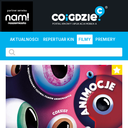
AKTUALNOŚCI
REPERTUAR KIN
FILMY
PREMIERY