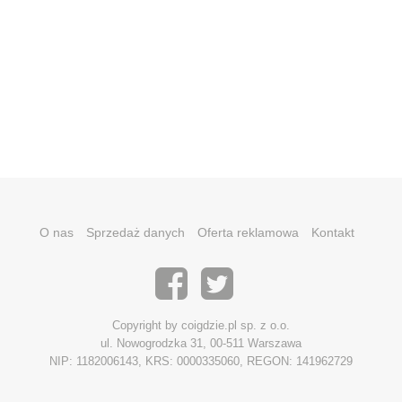
O nas
Sprzedaż danych
Oferta reklamowa
Kontakt
Copyright by coigdzie.pl sp. z o.o.
ul. Nowogrodzka 31, 00-511 Warszawa
NIP: 1182006143, KRS: 0000335060, REGON: 141962729