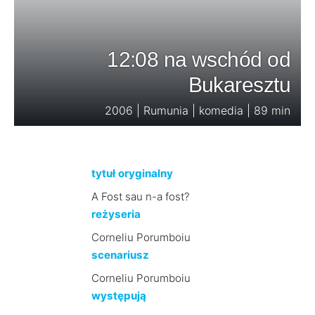
12:08 na wschód od
Bukaresztu
2006 | Rumunia | komedia | 89 min
tytuł oryginalny
A Fost sau n-a fost?
reżyseria
Corneliu Porumboiu
scenariusz
Corneliu Porumboiu
występują