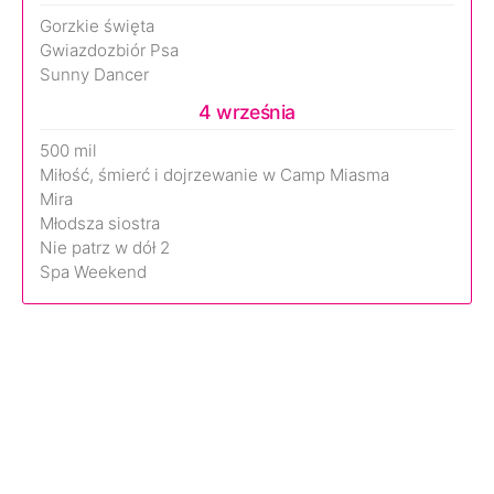
Gorzkie święta
Gwiazdozbiór Psa
Sunny Dancer
4 września
500 mil
Miłość, śmierć i dojrzewanie w Camp Miasma
Mira
Młodsza siostra
Nie patrz w dół 2
Spa Weekend