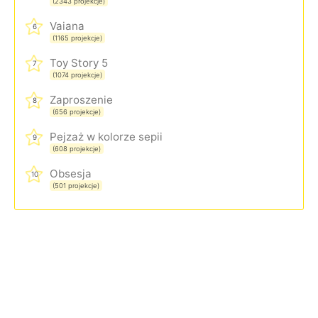
(2343 projekcje)
Vaiana
6
(1165 projekcje)
Toy Story 5
7
(1074 projekcje)
Zaproszenie
8
(656 projekcje)
Pejzaż w kolorze sepii
9
(608 projekcje)
Obsesja
10
(501 projekcje)