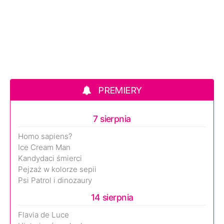
PREMIERY
7 sierpnia
Homo sapiens?
Ice Cream Man
Kandydaci śmierci
Pejzaż w kolorze sepii
Psi Patrol i dinozaury
14 sierpnia
Flavia de Luce