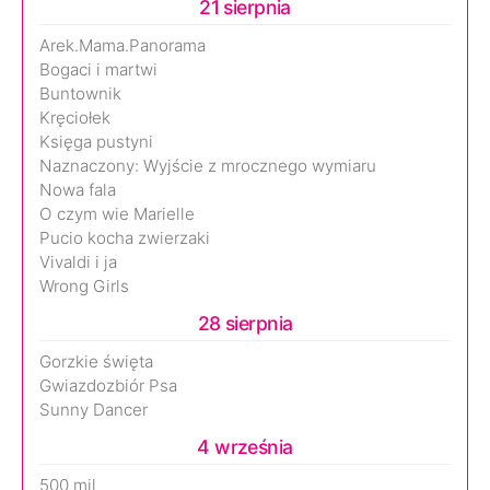
21 sierpnia
Arek.Mama.Panorama
Bogaci i martwi
Buntownik
Kręciołek
Księga pustyni
Naznaczony: Wyjście z mrocznego wymiaru
Nowa fala
O czym wie Marielle
Pucio kocha zwierzaki
Vivaldi i ja
Wrong Girls
28 sierpnia
Gorzkie święta
Gwiazdozbiór Psa
Sunny Dancer
4 września
500 mil