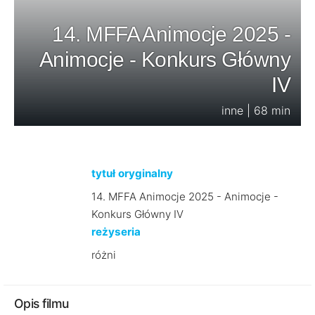
14. MFFA Animocje 2025 -
Animocje - Konkurs Główny
IV
inne | 68 min
tytuł oryginalny
14. MFFA Animocje 2025 - Animocje -
Konkurs Główny IV
reżyseria
różni
Opis filmu