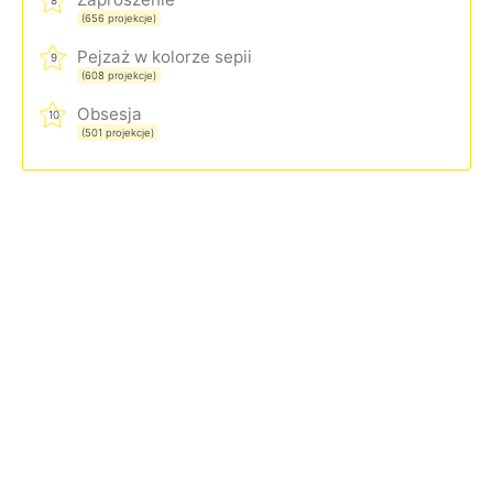
8
(656 projekcje)
Pejzaż w kolorze sepii
9
(608 projekcje)
Obsesja
10
(501 projekcje)