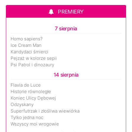
PREMIERY
7 sierpnia
Homo sapiens?
Ice Cream Man
Kandydaci śmierci
Pejzaż w kolorze sepii
Psi Patrol i dinozaury
14 sierpnia
Flavia de Luce
Historie równoległe
Koniec Ulicy Dębowej
Odzyskany
Superfutrzak i złośliwa wiewiórka
Tylko jedna noc
Wszyscy moi wrogowie